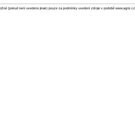
ožné (pokud není uvedeno jinak) pouze za podmínky uvedení zdroje v podobě www.agris.cz