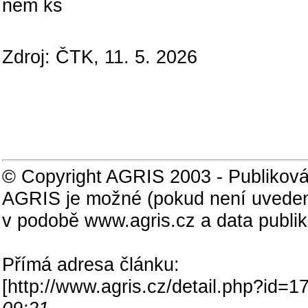
nem kš
Zdroj: ČTK, 11. 5. 2026
© Copyright AGRIS 2003 - Publiková
AGRIS je možné (pokud není uveden
v podobě www.agris.cz a data publi
Přímá adresa článku:
[
http://www.agris.cz/detail.php?id