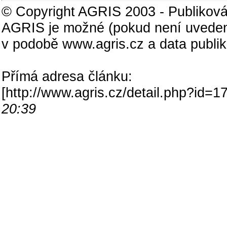
© Copyright AGRIS 2003 - Publiková
AGRIS je možné (pokud není uveden
v podobě www.agris.cz a data publi
Přímá adresa článku:
[
http://www.agris.cz/detail.php?id
20:39