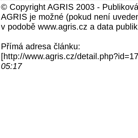
© Copyright AGRIS 2003 - Publiková
AGRIS je možné (pokud není uveden
v podobě www.agris.cz a data publi
Přímá adresa článku:
[
http://www.agris.cz/detail.php?id
05:17