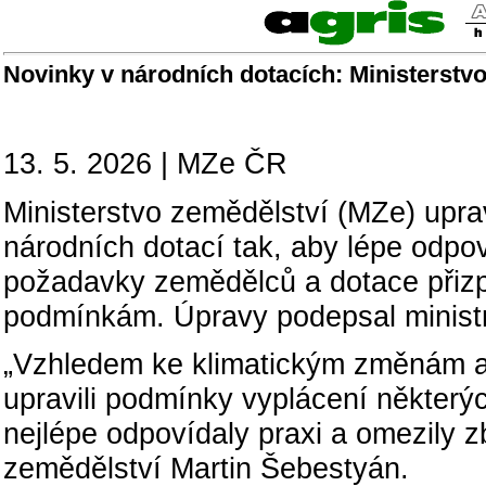
Novinky v národních dotacích: Ministerstvo
13. 5. 2026 | MZe ČR
Ministerstvo zemědělství (MZe) upra
národních dotací tak, aby lépe odpo
požadavky zemědělců a dotace přizp
podmínkám. Úpravy podepsal ministr
„Vzhledem ke klimatickým změnám a
upravili podmínky vyplácení některý
nejlépe odpovídaly praxi a omezily zb
zemědělství Martin Šebestyán.