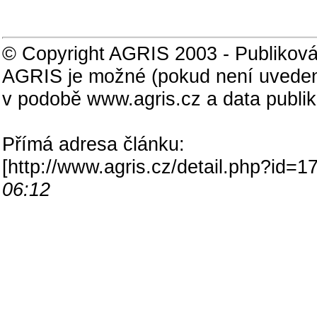
© Copyright AGRIS 2003 - Publiková
AGRIS je možné (pokud není uveden
v podobě www.agris.cz a data publi
Přímá adresa článku:
[
http://www.agris.cz/detail.php?id
06:12