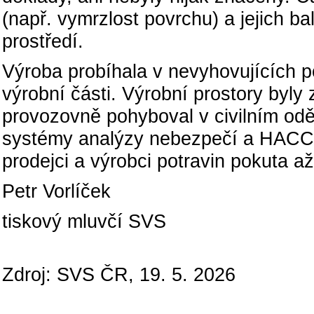
(např. vymrzlost povrchu) a jejich ba
prostředí.
Výroba probíhala v nevyhovujících
výrobní části. Výrobní prostory byly
provozovně pohyboval v civilním od
systémy analýzy nebezpečí a HACCP
prodejci a výrobci potravin pokuta až
Petr Vorlíček
tiskový mluvčí SVS
Zdroj: SVS ČR, 19. 5. 2026