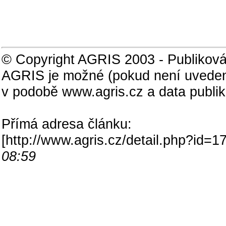
© Copyright AGRIS 2003 - Publiková
AGRIS je možné (pokud není uveden
v podobě www.agris.cz a data publi
Přímá adresa článku:
[
http://www.agris.cz/detail.php?id
08:59