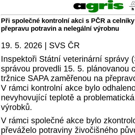
Při společné kontrolní akci s PČR a celníky 
přepravu potravin a nelegální výrobnu
19. 5. 2026 | SVS ČR
Inspektoři Státní veterinární správy 
správou provedli 15. 5. plánovanou c
tržnice SAPA zaměřenou na přepravc
V rámci kontrolní akce bylo odhaleno
nevyhovující teplotě a problematick
výrobků.
V rámci společné akce bylo zkontrol
převáželo potraviny živočišného pův