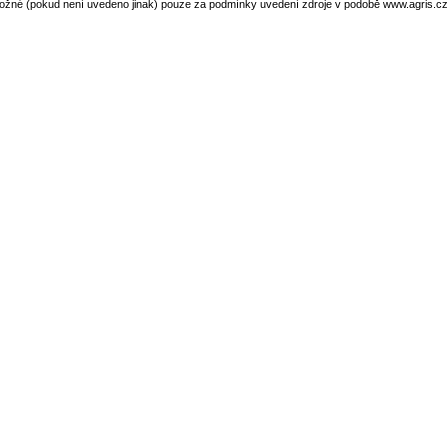
ožné (pokud není uvedeno jinak) pouze za podmínky uvedení zdroje v podobě www.agris.cz