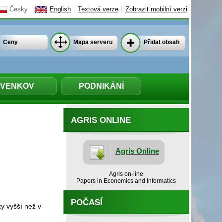
Česky
English
Textová verze
Zobrazit mobilní verzi
Ceny
Mapa serveru
Přidat obsah
VENKOV
PODNIKÁNÍ
AGRIS ONLINE
Agris Online
Agris on-line
Papers in Economics and Informatics
POČASÍ
y vyšší než v