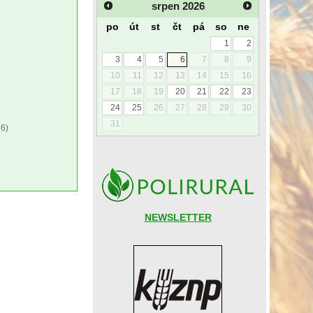
srpen
2026
po
út
st
čt
pá
so
ne
1
2
3
4
5
6
7
8
9
10
11
12
13
14
15
16
17
18
19
20
21
22
23
24
25
26
27
28
29
30
31
6)
NEWSLETTER