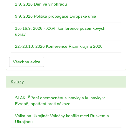
2.9. 2026 Den ve vinohradu
9.9. 2026 Politika propagace Evropské unie
15.-16.9. 2026 - XXVI. konference pozemkových
úprav
22.-23.10. 2026 Konference Říční krajina 2026
Všechna avíza
Kauzy
SLAK: Šíření onemocnění slintavky a kulhavky v
Evropě, opatření proti nákaze
Válka na Ukrajině: Válečný konflikt mezi Ruskem a
Ukrajinou