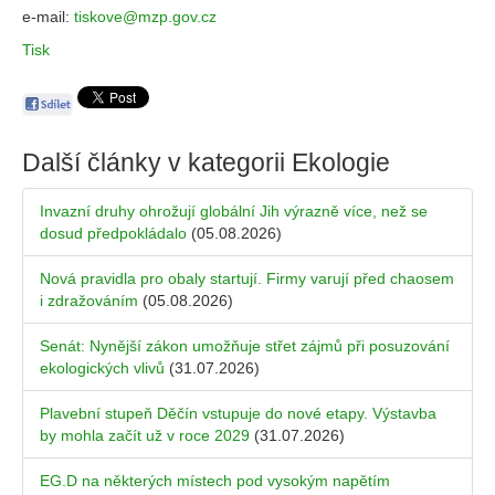
e-mail:
tiskove@mzp.gov.cz
Tisk
Další články v kategorii
Ekologie
Invazní druhy ohrožují globální Jih výrazně více, než se
dosud předpokládalo
(05.08.2026)
Nová pravidla pro obaly startují. Firmy varují před chaosem
i zdražováním
(05.08.2026)
Senát: Nynější zákon umožňuje střet zájmů při posuzování
ekologických vlivů
(31.07.2026)
Plavební stupeň Děčín vstupuje do nové etapy. Výstavba
by mohla začít už v roce 2029
(31.07.2026)
EG.D na některých místech pod vysokým napětím