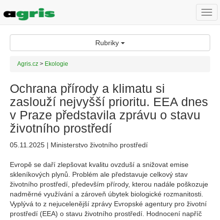
Togg
navi
Rubriky
Agris.cz
>
Ekologie
Ochrana přírody a klimatu si
zaslouží nejvyšší prioritu. EEA dnes
v Praze představila zprávu o stavu
životního prostředí
05.11.2025 | Ministerstvo životního prostředí
Evropě se daří zlepšovat kvalitu ovzduší a snižovat emise
skleníkových plynů. Problém ale představuje celkový stav
životního prostředí, především přírody, kterou nadále poškozuje
nadměrné využívání a zároveň úbytek biologické rozmanitosti.
Vyplývá to z nejucelenější zprávy Evropské agentury pro životní
prostředí (EEA) o stavu životního prostředí. Hodnocení napříč