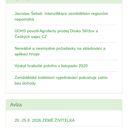
Jaroslav Šebek: Intenzifikace zemědělství regionům
nepomáhá
ÚOHS povolil Agrofertu prodej Druko Střížov a
Českých vajec CZ
Nereálné a nesmyslné požadavky na skladování a
aplikaci hnojiv
Výskyt hraboše polního v listopadu 2020
Zemědělské kolektivní vyjednávání pokračuje zatím
bez dohody
Avíza
20.-25.8. 2026 ZEMĚ ŽIVITELKA