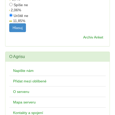
Spíše ne
2,06
%
Určitě ne
11,85
%
Archiv Anket
O Agrisu
Napište nám
Přidat mezi oblíbené
O serveru
Mapa serveru
Kontakty a spojení