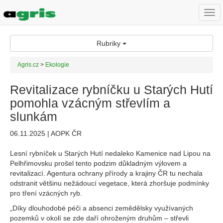
Togg
navi
Rubriky
Agris.cz
>
Ekologie
Revitalizace rybníčku u Starých Hutí
pomohla vzácným střevlím a
slunkám
06.11.2025 | AOPK ČR
Lesní rybníček u Starých Hutí nedaleko Kamenice nad Lipou na
Pelhřimovsku prošel tento podzim důkladným výlovem a
revitalizací. Agentura ochrany přírody a krajiny ČR tu nechala
odstranit většinu nežádoucí vegetace, která zhoršuje podmínky
pro tření vzácných ryb.
„Díky dlouhodobé péči a absenci zemědělsky využívaných
pozemků v okolí se zde daří ohroženým druhům – střevli