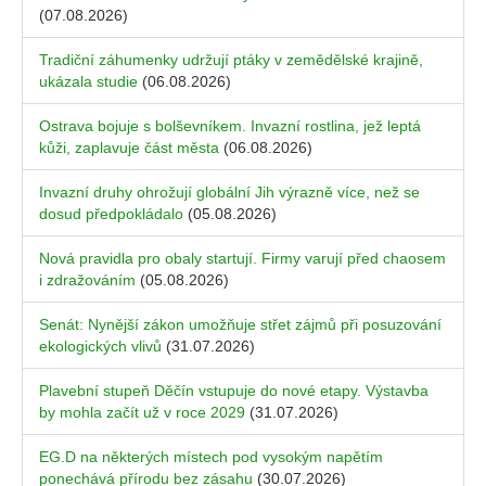
(07.08.2026)
Tradiční záhumenky udržují ptáky v zemědělské krajině,
ukázala studie
(06.08.2026)
Ostrava bojuje s bolševníkem. Invazní rostlina, jež leptá
kůži, zaplavuje část města
(06.08.2026)
Invazní druhy ohrožují globální Jih výrazně více, než se
dosud předpokládalo
(05.08.2026)
Nová pravidla pro obaly startují. Firmy varují před chaosem
i zdražováním
(05.08.2026)
Senát: Nynější zákon umožňuje střet zájmů při posuzování
ekologických vlivů
(31.07.2026)
Plavební stupeň Děčín vstupuje do nové etapy. Výstavba
by mohla začít už v roce 2029
(31.07.2026)
EG.D na některých místech pod vysokým napětím
ponechává přírodu bez zásahu
(30.07.2026)