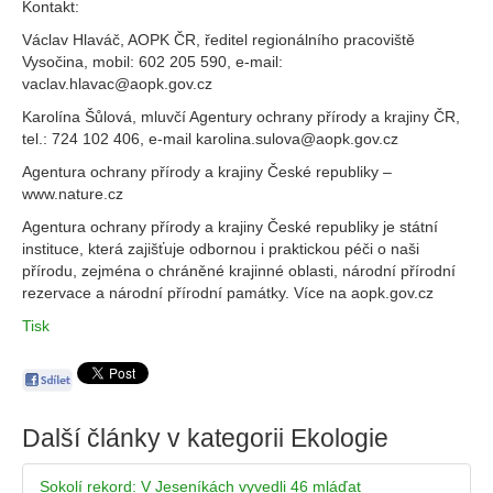
Kontakt:
Václav Hlaváč, AOPK ČR, ředitel regionálního pracoviště
Vysočina, mobil: 602 205 590, e-mail:
vaclav.hlavac@aopk.gov.cz
Karolína Šůlová, mluvčí Agentury ochrany přírody a krajiny ČR,
tel.: 724 102 406, e-mail karolina.sulova@aopk.gov.cz
Agentura ochrany přírody a krajiny České republiky –
www.nature.cz
Agentura ochrany přírody a krajiny České republiky je státní
instituce, která zajišťuje odbornou i praktickou péči o naši
přírodu, zejména o chráněné krajinné oblasti, národní přírodní
rezervace a národní přírodní památky. Více na aopk.gov.cz
Tisk
Další články v kategorii
Ekologie
Sokolí rekord: V Jeseníkách vyvedli 46 mláďat