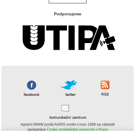
Podporujeme
Agrární WWW portál AGRIS vznikl v roce 1999 na základě
spolupráce
České zemědělské univerzity v Praze
s
Ministerstvem zemědělství ČR