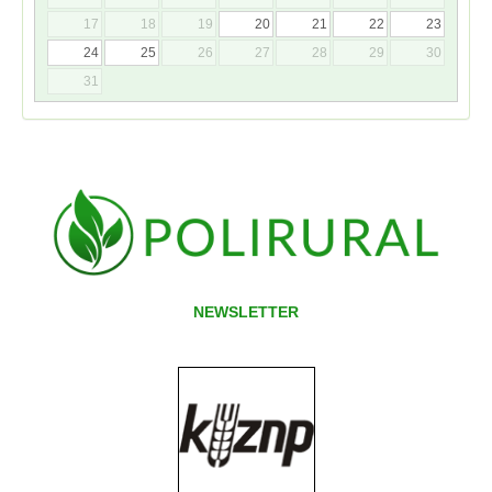
17
18
19
20
21
22
23
24
25
26
27
28
29
30
31
NEWSLETTER