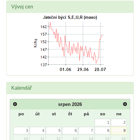
Vývoj cen
Kalendář
srpen
2026
po
út
st
čt
pá
so
ne
1
2
3
4
5
6
7
8
9
10
11
12
13
14
15
16