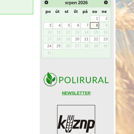
srpen
2026
po
út
st
čt
pá
so
ne
1
2
3
4
5
6
7
8
9
10
11
12
13
14
15
16
17
18
19
20
21
22
23
24
25
26
27
28
29
30
31
NEWSLETTER