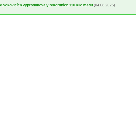
ve Vokovicích vyprodukovaly rekordních 110 kilo medu
(04.08.2026)