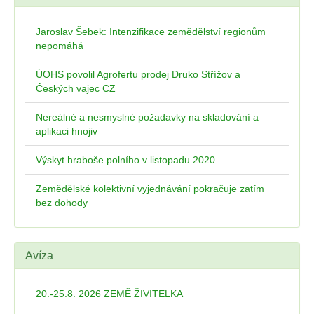
Jaroslav Šebek: Intenzifikace zemědělství regionům
nepomáhá
ÚOHS povolil Agrofertu prodej Druko Střížov a
Českých vajec CZ
Nereálné a nesmyslné požadavky na skladování a
aplikaci hnojiv
Výskyt hraboše polního v listopadu 2020
Zemědělské kolektivní vyjednávání pokračuje zatím
bez dohody
Avíza
20.-25.8. 2026 ZEMĚ ŽIVITELKA