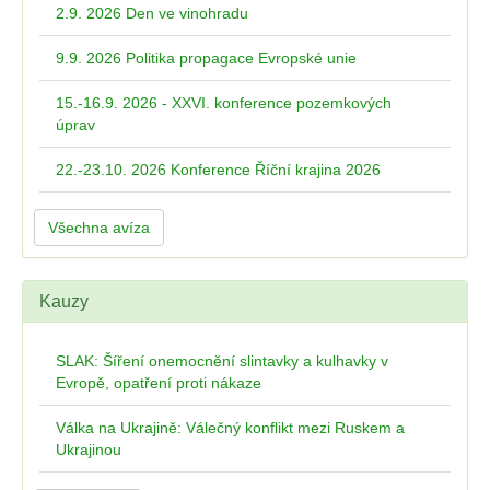
2.9. 2026 Den ve vinohradu
9.9. 2026 Politika propagace Evropské unie
15.-16.9. 2026 - XXVI. konference pozemkových
úprav
22.-23.10. 2026 Konference Říční krajina 2026
Všechna avíza
Kauzy
SLAK: Šíření onemocnění slintavky a kulhavky v
Evropě, opatření proti nákaze
Válka na Ukrajině: Válečný konflikt mezi Ruskem a
Ukrajinou