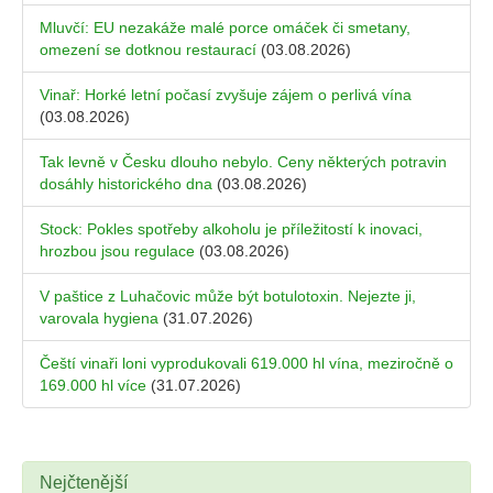
Mluvčí: EU nezakáže malé porce omáček či smetany,
omezení se dotknou restaurací
(03.08.2026)
Vinař: Horké letní počasí zvyšuje zájem o perlivá vína
(03.08.2026)
Tak levně v Česku dlouho nebylo. Ceny některých potravin
dosáhly historického dna
(03.08.2026)
Stock: Pokles spotřeby alkoholu je příležitostí k inovaci,
hrozbou jsou regulace
(03.08.2026)
V paštice z Luhačovic může být botulotoxin. Nejezte ji,
varovala hygiena
(31.07.2026)
Čeští vinaři loni vyprodukovali 619.000 hl vína, meziročně o
169.000 hl více
(31.07.2026)
Nejčtenější