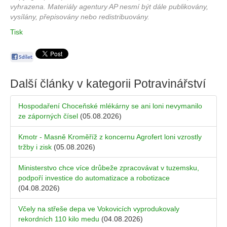
vyhrazena. Materiály agentury AP nesmí být dále publikovány,
vysílány, přepisovány nebo redistribuovány.
Tisk
Další články v kategorii
Potravinářství
Hospodaření Choceňské mlékárny se ani loni nevymanilo
ze záporných čísel
(05.08.2026)
Kmotr - Masně Kroměříž z koncernu Agrofert loni vzrostly
tržby i zisk
(05.08.2026)
Ministerstvo chce více drůbeže zpracovávat v tuzemsku,
podpoří investice do automatizace a robotizace
(04.08.2026)
Včely na střeše depa ve Vokovicích vyprodukovaly
rekordních 110 kilo medu
(04.08.2026)