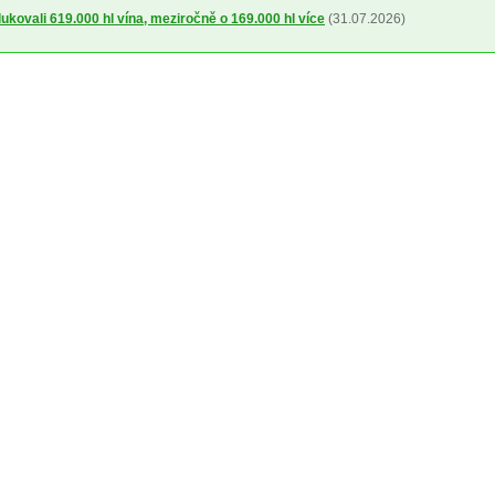
dukovali 619.000 hl vína, meziročně o 169.000 hl více
(31.07.2026)