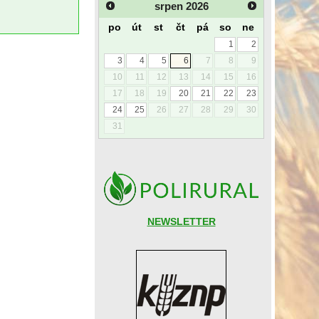
srpen
2026
po
út
st
čt
pá
so
ne
1
2
3
4
5
6
7
8
9
10
11
12
13
14
15
16
17
18
19
20
21
22
23
24
25
26
27
28
29
30
31
NEWSLETTER