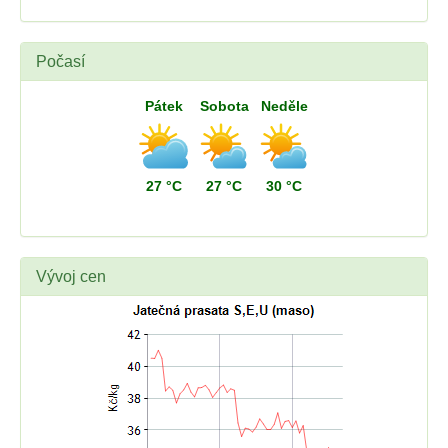
Počasí
Pátek
Sobota
Neděle
27 °C
27 °C
30 °C
Vývoj cen