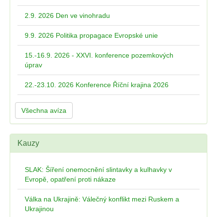
2.9. 2026 Den ve vinohradu
9.9. 2026 Politika propagace Evropské unie
15.-16.9. 2026 - XXVI. konference pozemkových
úprav
22.-23.10. 2026 Konference Říční krajina 2026
Všechna avíza
Kauzy
SLAK: Šíření onemocnění slintavky a kulhavky v
Evropě, opatření proti nákaze
Válka na Ukrajině: Válečný konflikt mezi Ruskem a
Ukrajinou