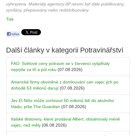
vyhrazena. Materiály agentury AP nesmí být dále publikovány,
vysílány, přepisovány nebo redistribuovány.
Tisk
Další články v kategorii
Potravinářství
FAO: Světové ceny potravin se v červenci vyšplhaly
nejvýše za tři a půl roku
(07.08.2026)
Americké firmy obviněné z domlouvání cen vajec jich po
dohodě 53 milionů darují
(07.08.2026)
Jev El Niňo může uvrhnout 50 milionů lidí do akutního
hladu, píše The Guardian
(07.08.2026)
Italské těstoviny, které prodával Albert, obsahovaly méně
vajec, než měly
(06.08.2026)