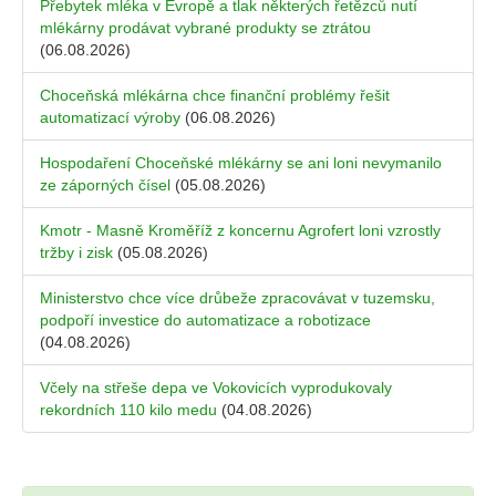
Přebytek mléka v Evropě a tlak některých řetězců nutí
mlékárny prodávat vybrané produkty se ztrátou
(06.08.2026)
Choceňská mlékárna chce finanční problémy řešit
automatizací výroby
(06.08.2026)
Hospodaření Choceňské mlékárny se ani loni nevymanilo
ze záporných čísel
(05.08.2026)
Kmotr - Masně Kroměříž z koncernu Agrofert loni vzrostly
tržby i zisk
(05.08.2026)
Ministerstvo chce více drůbeže zpracovávat v tuzemsku,
podpoří investice do automatizace a robotizace
(04.08.2026)
Včely na střeše depa ve Vokovicích vyprodukovaly
rekordních 110 kilo medu
(04.08.2026)