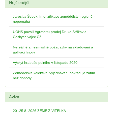
Nejčtenější
Jaroslav Šebek: Intenzifikace zemědělství regionům
nepomáhá
ÚOHS povolil Agrofertu prodej Druko Střížov a
Českých vajec CZ
Nereálné a nesmyslné požadavky na skladování a
aplikaci hnojiv
Výskyt hraboše polního v listopadu 2020
Zemědělské kolektivní vyjednávání pokračuje zatím
bez dohody
Avíza
20.-25.8. 2026 ZEMĚ ŽIVITELKA