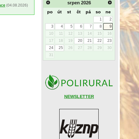
srpen
2026
ace
(04.08.2026)
po
út
st
čt
pá
so
ne
1
2
3
4
5
6
7
8
9
10
11
12
13
14
15
16
17
18
19
20
21
22
23
24
25
26
27
28
29
30
31
NEWSLETTER