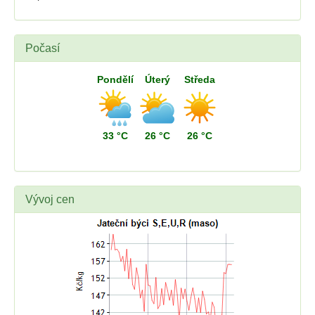
Počasí
Pondělí
Úterý
Středa
33 °C
26 °C
26 °C
Vývoj cen