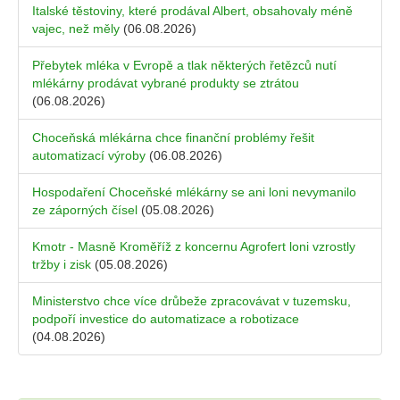
Italské těstoviny, které prodával Albert, obsahovaly méně
vajec, než měly
(06.08.2026)
Přebytek mléka v Evropě a tlak některých řetězců nutí
mlékárny prodávat vybrané produkty se ztrátou
(06.08.2026)
Choceňská mlékárna chce finanční problémy řešit
automatizací výroby
(06.08.2026)
Hospodaření Choceňské mlékárny se ani loni nevymanilo
ze záporných čísel
(05.08.2026)
Kmotr - Masně Kroměříž z koncernu Agrofert loni vzrostly
tržby i zisk
(05.08.2026)
Ministerstvo chce více drůbeže zpracovávat v tuzemsku,
podpoří investice do automatizace a robotizace
(04.08.2026)