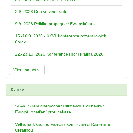
2.9. 2026 Den ve vinohradu
9.9. 2026 Politika propagace Evropské unie
15.-16.9. 2026 - XXVI. konference pozemkových
úprav
22.-23.10. 2026 Konference Říční krajina 2026
Všechna avíza
Kauzy
SLAK: Šíření onemocnění slintavky a kulhavky v
Evropě, opatření proti nákaze
Válka na Ukrajině: Válečný konflikt mezi Ruskem a
Ukrajinou