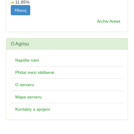
11,85
%
Archiv Anket
O Agrisu
Napište nám
Přidat mezi oblíbené
O serveru
Mapa serveru
Kontakty a spojení