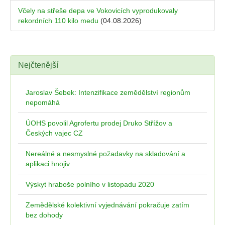
Včely na střeše depa ve Vokovicích vyprodukovaly
rekordních 110 kilo medu
(04.08.2026)
Nejčtenější
Jaroslav Šebek: Intenzifikace zemědělství regionům
nepomáhá
ÚOHS povolil Agrofertu prodej Druko Střížov a
Českých vajec CZ
Nereálné a nesmyslné požadavky na skladování a
aplikaci hnojiv
Výskyt hraboše polního v listopadu 2020
Zemědělské kolektivní vyjednávání pokračuje zatím
bez dohody