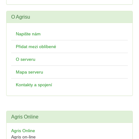
O Agrisu
Napište nám
Přidat mezi oblíbené
O serveru
Mapa serveru
Kontakty a spojení
Agris Online
Agris Online
Agris on-line