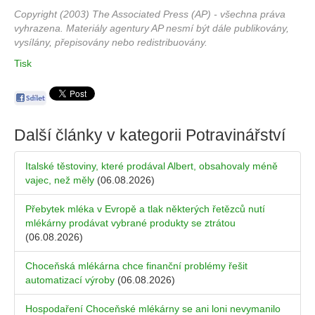
Copyright (2003) The Associated Press (AP) - všechna práva
vyhrazena. Materiály agentury AP nesmí být dále publikovány,
vysílány, přepisovány nebo redistribuovány.
Tisk
Další články v kategorii
Potravinářství
Italské těstoviny, které prodával Albert, obsahovaly méně
vajec, než měly
(06.08.2026)
Přebytek mléka v Evropě a tlak některých řetězců nutí
mlékárny prodávat vybrané produkty se ztrátou
(06.08.2026)
Choceňská mlékárna chce finanční problémy řešit
automatizací výroby
(06.08.2026)
Hospodaření Choceňské mlékárny se ani loni nevymanilo