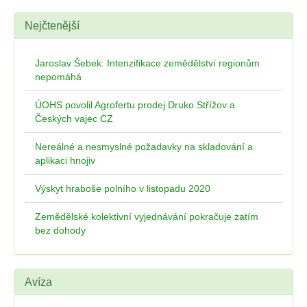
Nejčtenější
Jaroslav Šebek: Intenzifikace zemědělství regionům
nepomáhá
ÚOHS povolil Agrofertu prodej Druko Střížov a
Českých vajec CZ
Nereálné a nesmyslné požadavky na skladování a
aplikaci hnojiv
Výskyt hraboše polního v listopadu 2020
Zemědělské kolektivní vyjednávání pokračuje zatím
bez dohody
Avíza