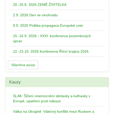
20.-25.8. 2026 ZEMĚ ŽIVITELKA
2.9. 2026 Den ve vinohradu
9.9. 2026 Politika propagace Evropské unie
15.-16.9. 2026 - XXVI. konference pozemkových
úprav
22.-23.10. 2026 Konference Říční krajina 2026
Všechna avíza
Kauzy
SLAK: Šíření onemocnění slintavky a kulhavky v
Evropě, opatření proti nákaze
Válka na Ukrajině: Válečný konflikt mezi Ruskem a