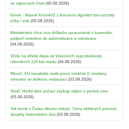
ze záporných čísel
(05.08.2026)
Kmotr - Masně Kroměříž z koncernu Agrofert loni vzrostly
tržby i zisk
(05.08.2026)
Ministerstvo chce více drůbeže zpracovávat v tuzemsku,
podpoří investice do automatizace a robotizace
(04.08.2026)
Včely na střeše depa ve Vokovicích vyprodukovaly
rekordních 110 kilo medu
(04.08.2026)
Mluvčí: EU nezakáže malé porce omáček či smetany,
omezení se dotknou restaurací
(03.08.2026)
Vinař: Horké letní počasí zvyšuje zájem o perlivá vína
(03.08.2026)
Tak levně v Česku dlouho nebylo. Ceny některých potravin
dosáhly historického dna
(03.08.2026)