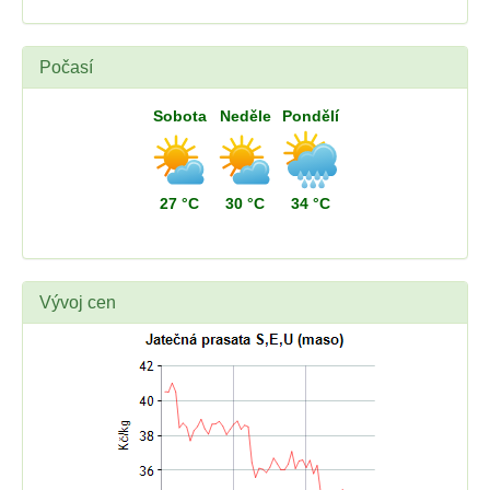
Počasí
Sobota
Neděle
Pondělí
27 °C
30 °C
34 °C
Vývoj cen