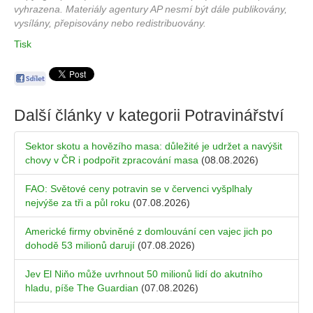
vyhrazena. Materiály agentury AP nesmí být dále publikovány,
vysílány, přepisovány nebo redistribuovány.
Tisk
Další články v kategorii
Potravinářství
Sektor skotu a hovězího masa: důležité je udržet a navýšit
chovy v ČR i podpořit zpracování masa
(08.08.2026)
FAO: Světové ceny potravin se v červenci vyšplhaly
nejvýše za tři a půl roku
(07.08.2026)
Americké firmy obviněné z domlouvání cen vajec jich po
dohodě 53 milionů darují
(07.08.2026)
Jev El Niňo může uvrhnout 50 milionů lidí do akutního
hladu, píše The Guardian
(07.08.2026)