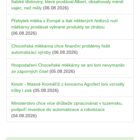
Italské těstoviny, které prodával Albert, obsahovaly méně
vajec, než měly
(06.08.2026)
Přebytek mléka v Evropě a tlak některých řetězců nutí
mlékárny prodávat vybrané produkty se ztrátou
(06.08.2026)
Choceňská mlékárna chce finanční problémy řešit
automatizací výroby
(06.08.2026)
Hospodaření Choceňské mlékárny se ani loni nevymanilo
ze záporných čísel
(05.08.2026)
Kmotr - Masně Kroměříž z koncernu Agrofert loni vzrostly
tržby i zisk
(05.08.2026)
Ministerstvo chce více drůbeže zpracovávat v tuzemsku,
podpoří investice do automatizace a robotizace
(04.08.2026)