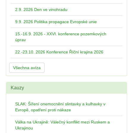
2.9. 2026 Den ve vinohradu
9.9. 2026 Politika propagace Evropské unie
15.-16.9. 2026 - XXVI. konference pozemkových
úprav
22.-23.10. 2026 Konference Říční krajina 2026
Všechna avíza
Kauzy
SLAK: Šíření onemocnění slintavky a kulhavky v
Evropě, opatření proti nákaze
Válka na Ukrajině: Válečný konflikt mezi Ruskem a
Ukrajinou