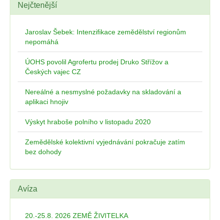
Nejčtenější
Jaroslav Šebek: Intenzifikace zemědělství regionům
nepomáhá
ÚOHS povolil Agrofertu prodej Druko Střížov a
Českých vajec CZ
Nereálné a nesmyslné požadavky na skladování a
aplikaci hnojiv
Výskyt hraboše polního v listopadu 2020
Zemědělské kolektivní vyjednávání pokračuje zatím
bez dohody
Avíza
20.-25.8. 2026 ZEMĚ ŽIVITELKA