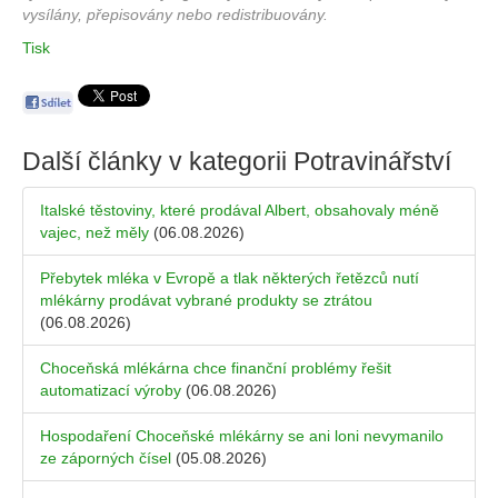
vysílány, přepisovány nebo redistribuovány.
Tisk
Další články v kategorii
Potravinářství
Italské těstoviny, které prodával Albert, obsahovaly méně
vajec, než měly
(06.08.2026)
Přebytek mléka v Evropě a tlak některých řetězců nutí
mlékárny prodávat vybrané produkty se ztrátou
(06.08.2026)
Choceňská mlékárna chce finanční problémy řešit
automatizací výroby
(06.08.2026)
Hospodaření Choceňské mlékárny se ani loni nevymanilo
ze záporných čísel
(05.08.2026)