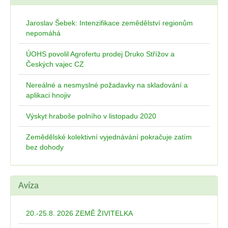
Jaroslav Šebek: Intenzifikace zemědělství regionům
nepomáhá
ÚOHS povolil Agrofertu prodej Druko Střížov a
Českých vajec CZ
Nereálné a nesmyslné požadavky na skladování a
aplikaci hnojiv
Výskyt hraboše polního v listopadu 2020
Zemědělské kolektivní vyjednávání pokračuje zatím
bez dohody
Avíza
20.-25.8. 2026 ZEMĚ ŽIVITELKA