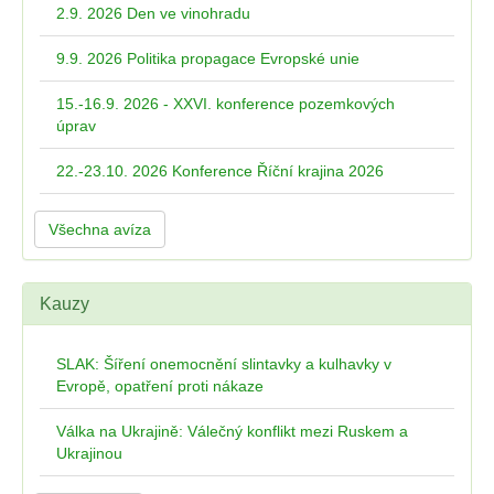
2.9. 2026 Den ve vinohradu
9.9. 2026 Politika propagace Evropské unie
15.-16.9. 2026 - XXVI. konference pozemkových
úprav
22.-23.10. 2026 Konference Říční krajina 2026
Všechna avíza
Kauzy
SLAK: Šíření onemocnění slintavky a kulhavky v
Evropě, opatření proti nákaze
Válka na Ukrajině: Válečný konflikt mezi Ruskem a
Ukrajinou