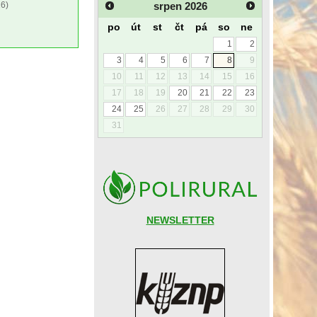
srpen
2026
6)
po
út
st
čt
pá
so
ne
1
2
3
4
5
6
7
8
9
10
11
12
13
14
15
16
17
18
19
20
21
22
23
24
25
26
27
28
29
30
31
NEWSLETTER