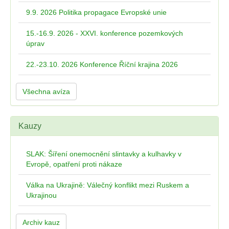
9.9. 2026 Politika propagace Evropské unie
15.-16.9. 2026 - XXVI. konference pozemkových
úprav
22.-23.10. 2026 Konference Říční krajina 2026
Všechna avíza
Kauzy
SLAK: Šíření onemocnění slintavky a kulhavky v
Evropě, opatření proti nákaze
Válka na Ukrajině: Válečný konflikt mezi Ruskem a
Ukrajinou
Archiv kauz