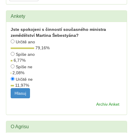
Ankety
Jste spokojeni s činností současného ministra
zemědělství Martina Šebestyána?
Určitě ano
79,16
%
Spíše ano
6,77
%
Spíše ne
2,08
%
Určitě ne
11,97
%
Archiv Anket
O Agrisu