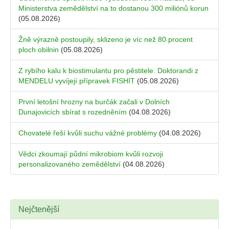
Ministerstva zemědělství na to dostanou 300 miliónů korun
(05.08.2026)
Žně výrazně postoupily, sklizeno je víc než 80 procent
ploch obilnin
(05.08.2026)
Z rybího kalu k biostimulantu pro pěstitele. Doktorandi z
MENDELU vyvíjejí přípravek FISHIT
(05.08.2026)
První letošní hrozny na burčák začali v Dolních
Dunajovicích sbírat s rozedněním
(04.08.2026)
Chovatelé řeší kvůli suchu vážné problémy
(04.08.2026)
Vědci zkoumají půdní mikrobiom kvůli rozvoji
personalizovaného zemědělství
(04.08.2026)
Nejčtenější