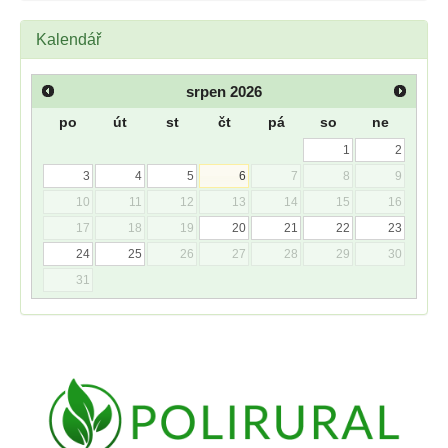
Kalendář
srpen
2026
po
út
st
čt
pá
so
ne
1
2
3
4
5
6
7
8
9
10
11
12
13
14
15
16
17
18
19
20
21
22
23
24
25
26
27
28
29
30
31