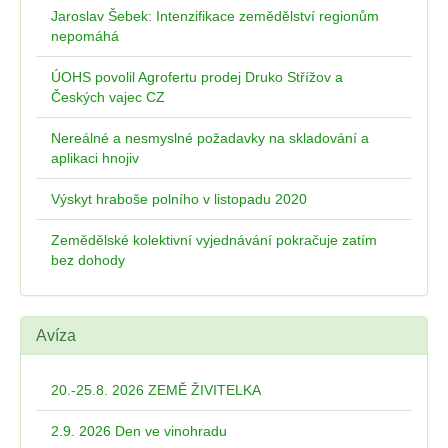
Jaroslav Šebek: Intenzifikace zemědělství regionům
nepomáhá
ÚOHS povolil Agrofertu prodej Druko Střížov a
Českých vajec CZ
Nereálné a nesmyslné požadavky na skladování a
aplikaci hnojiv
Výskyt hraboše polního v listopadu 2020
Zemědělské kolektivní vyjednávání pokračuje zatím
bez dohody
Avíza
20.-25.8. 2026 ZEMĚ ŽIVITELKA
2.9. 2026 Den ve vinohradu