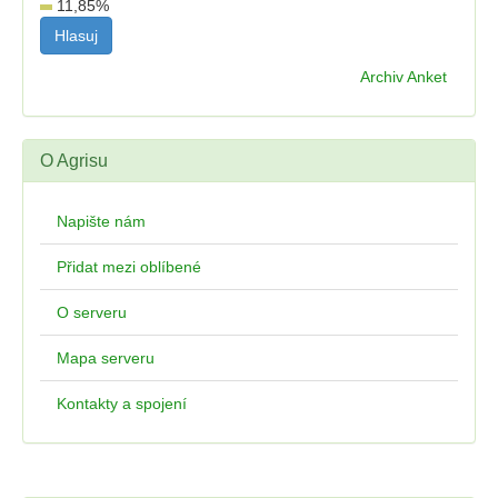
11,85
%
Archiv Anket
O Agrisu
Napište nám
Přidat mezi oblíbené
O serveru
Mapa serveru
Kontakty a spojení