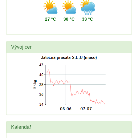
27 °C
30 °C
33 °C
Vývoj cen
Kalendář