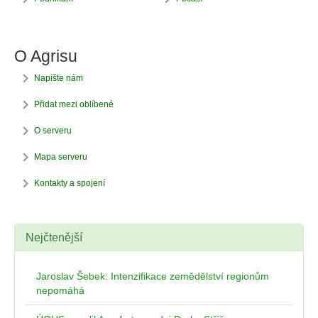
O Agrisu
Napište nám
Přidat mezi oblíbené
O serveru
Mapa serveru
Kontakty a spojení
Nejčtenější
Jaroslav Šebek: Intenzifikace zemědělství regionům
nepomáhá