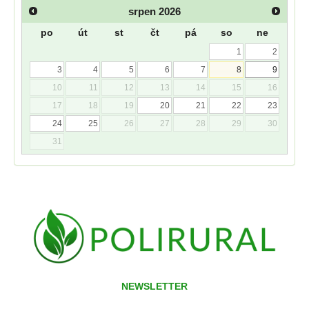
srpen
2026
po
út
st
čt
pá
so
ne
1
2
3
4
5
6
7
8
9
10
11
12
13
14
15
16
17
18
19
20
21
22
23
24
25
26
27
28
29
30
31
NEWSLETTER