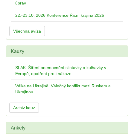
úprav
22.-23.10. 2026 Konference Říční krajina 2026
Všechna avíza
Kauzy
SLAK: Šíření onemocnění slintavky a kulhavky v
Evropě, opatření proti nákaze
Válka na Ukrajině: Válečný konflikt mezi Ruskem a
Ukrajinou
Archiv kauz
Ankety