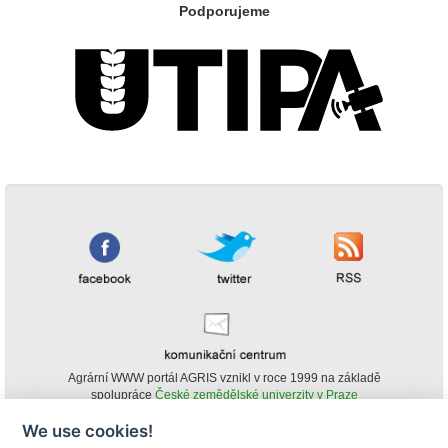
Podporujeme
Agrární WWW portál AGRIS vznikl v roce 1999 na základě
spolupráce
České zemědělské univerzity v Praze
s
Ministerstvem zemědělství ČR
We use cookies!