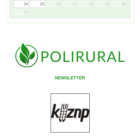
24
25
26
27
28
29
30
31
NEWSLETTER