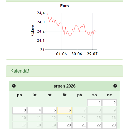
Kalendář
srpen
2026
po
út
st
čt
pá
so
ne
1
2
3
4
5
6
7
8
9
10
11
12
13
14
15
16
17
18
19
20
21
22
23