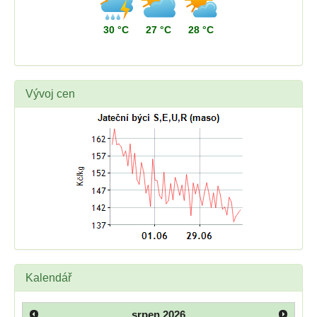
30 °C
27 °C
28 °C
Vývoj cen
Kalendář
srpen
2026