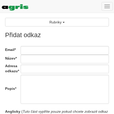
Togg
navi
Rubriky
Přidat odkaz
Email*
Název*
Adresa
odkazu*
Popis*
Anglicky
(
Tuto část vyplňte pouze pokud chcete zobrazit odkaz