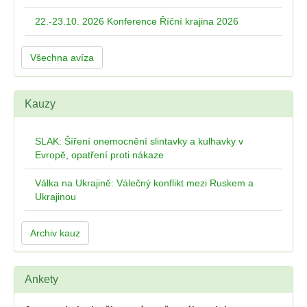
22.-23.10. 2026 Konference Říční krajina 2026
Všechna avíza
Kauzy
SLAK: Šíření onemocnění slintavky a kulhavky v
Evropě, opatření proti nákaze
Válka na Ukrajině: Válečný konflikt mezi Ruskem a
Ukrajinou
Archiv kauz
Ankety