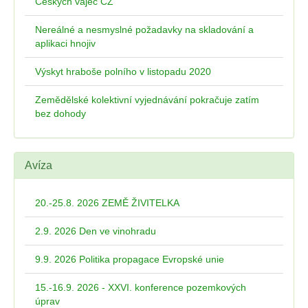
Českých vajec CZ
Nereálné a nesmyslné požadavky na skladování a
aplikaci hnojiv
Výskyt hraboše polního v listopadu 2020
Zemědělské kolektivní vyjednávání pokračuje zatím
bez dohody
Avíza
20.-25.8. 2026 ZEMĚ ŽIVITELKA
2.9. 2026 Den ve vinohradu
9.9. 2026 Politika propagace Evropské unie
15.-16.9. 2026 - XXVI. konference pozemkových
úprav