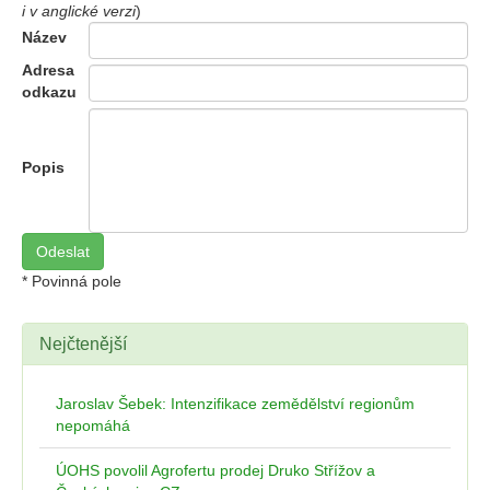
i v anglické verzi
)
Název
Adresa
odkazu
Popis
* Povinná pole
Nejčtenější
Jaroslav Šebek: Intenzifikace zemědělství regionům
nepomáhá
ÚOHS povolil Agrofertu prodej Druko Střížov a