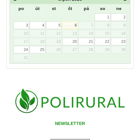
po
út
st
čt
pá
so
ne
1
2
3
4
5
6
7
8
9
10
11
12
13
14
15
16
17
18
19
20
21
22
23
24
25
26
27
28
29
30
31
NEWSLETTER