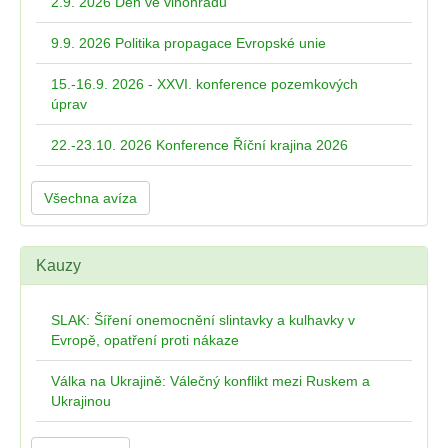
2.9. 2026 Den ve vinohradu
9.9. 2026 Politika propagace Evropské unie
15.-16.9. 2026 - XXVI. konference pozemkových
úprav
22.-23.10. 2026 Konference Říční krajina 2026
Všechna avíza
Kauzy
SLAK: Šíření onemocnění slintavky a kulhavky v
Evropě, opatření proti nákaze
Válka na Ukrajině: Válečný konflikt mezi Ruskem a
Ukrajinou