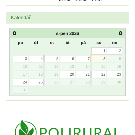
Kalendář
srpen
2026
po
út
st
čt
pá
so
ne
1
2
3
4
5
6
7
8
9
10
11
12
13
14
15
16
17
18
19
20
21
22
23
24
25
26
27
28
29
30
31