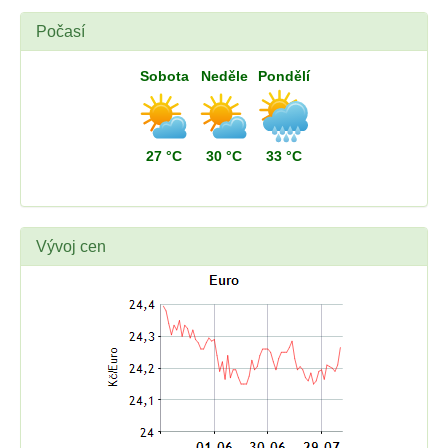
Počasí
Sobota
Neděle
Pondělí
27 °C
30 °C
33 °C
Vývoj cen