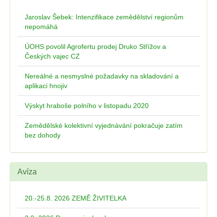
Jaroslav Šebek: Intenzifikace zemědělství regionům
nepomáhá
ÚOHS povolil Agrofertu prodej Druko Střížov a
Českých vajec CZ
Nereálné a nesmyslné požadavky na skladování a
aplikaci hnojiv
Výskyt hraboše polního v listopadu 2020
Zemědělské kolektivní vyjednávání pokračuje zatím
bez dohody
Avíza
20.-25.8. 2026 ZEMĚ ŽIVITELKA