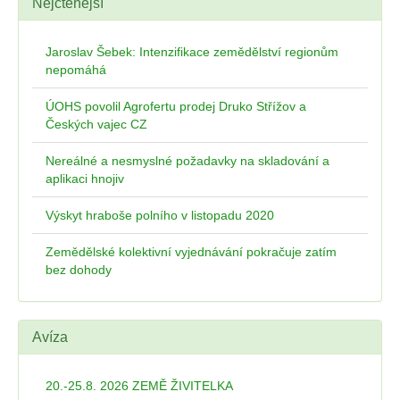
Nejčtenější
Jaroslav Šebek: Intenzifikace zemědělství regionům
nepomáhá
ÚOHS povolil Agrofertu prodej Druko Střížov a
Českých vajec CZ
Nereálné a nesmyslné požadavky na skladování a
aplikaci hnojiv
Výskyt hraboše polního v listopadu 2020
Zemědělské kolektivní vyjednávání pokračuje zatím
bez dohody
Avíza
20.-25.8. 2026 ZEMĚ ŽIVITELKA