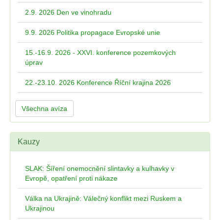
2.9. 2026 Den ve vinohradu
9.9. 2026 Politika propagace Evropské unie
15.-16.9. 2026 - XXVI. konference pozemkových
úprav
22.-23.10. 2026 Konference Říční krajina 2026
Všechna avíza
Kauzy
SLAK: Šíření onemocnění slintavky a kulhavky v
Evropě, opatření proti nákaze
Válka na Ukrajině: Válečný konflikt mezi Ruskem a
Ukrajinou