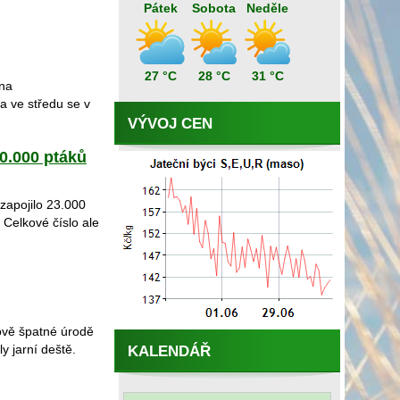
Pátek
Sobota
Neděle
27 °C
28 °C
31 °C
 na
a ve středu se v
VÝVOJ CEN
50.000 ptáků
zapojilo 23.000
Celkové číslo ale
tově špatné úrodě
 jarní deště.
KALENDÁŘ