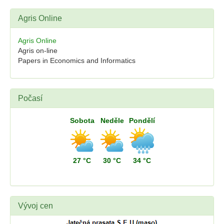
Agris Online
Agris Online
Agris on-line
Papers in Economics and Informatics
Počasí
Sobota
Neděle
Pondělí
27 °C
30 °C
34 °C
Vývoj cen