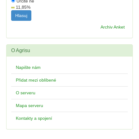
Určitě ne
11,85
%
Archiv Anket
O Agrisu
Napište nám
Přidat mezi oblíbené
O serveru
Mapa serveru
Kontakty a spojení