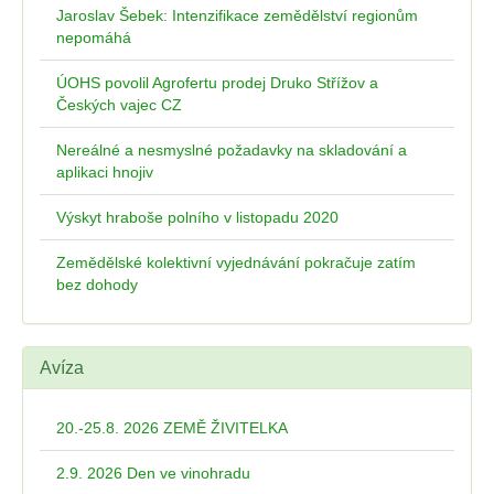
Jaroslav Šebek: Intenzifikace zemědělství regionům
nepomáhá
ÚOHS povolil Agrofertu prodej Druko Střížov a
Českých vajec CZ
Nereálné a nesmyslné požadavky na skladování a
aplikaci hnojiv
Výskyt hraboše polního v listopadu 2020
Zemědělské kolektivní vyjednávání pokračuje zatím
bez dohody
Avíza
20.-25.8. 2026 ZEMĚ ŽIVITELKA
2.9. 2026 Den ve vinohradu