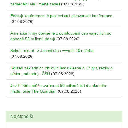
zemědělci ale i méně zaseli
(07.08.2026)
Existují konference. A pak existují pivovarské konference.
(07.08.2026)
Americké firmy obviněné z domlouvání cen vajec jich po
dohodě 53 milionů darují
(07.08.2026)
Sokolí rekord: V Jeseníkách vyvedli 46 mláďat
(07.08.2026)
Sklizeň základních obilovin letos klesne o 17 pct, řepky o
pětinu, odhaduje ČSÚ
(07.08.2026)
Jev El Niňo může uvrhnout 50 milionů lidí do akutního
hladu, píše The Guardian
(07.08.2026)
Nejčtenější