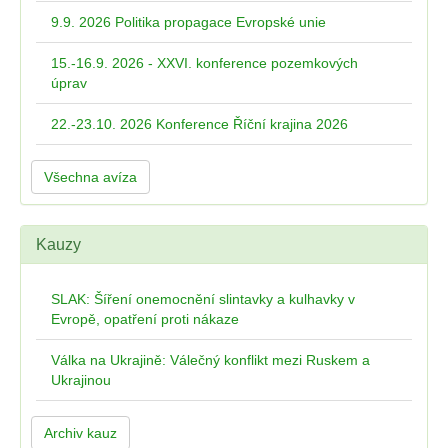
9.9. 2026 Politika propagace Evropské unie
15.-16.9. 2026 - XXVI. konference pozemkových
úprav
22.-23.10. 2026 Konference Říční krajina 2026
Všechna avíza
Kauzy
SLAK: Šíření onemocnění slintavky a kulhavky v
Evropě, opatření proti nákaze
Válka na Ukrajině: Válečný konflikt mezi Ruskem a
Ukrajinou
Archiv kauz