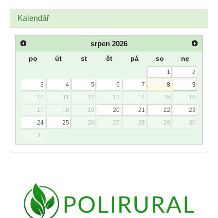
Kalendář
srpen
2026
po
út
st
čt
pá
so
ne
1
2
3
4
5
6
7
8
9
10
11
12
13
14
15
16
17
18
19
20
21
22
23
24
25
26
27
28
29
30
31