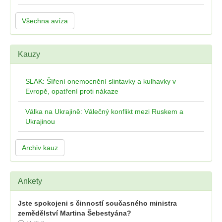
Všechna avíza
Kauzy
SLAK: Šíření onemocnění slintavky a kulhavky v
Evropě, opatření proti nákaze
Válka na Ukrajině: Válečný konflikt mezi Ruskem a
Ukrajinou
Archiv kauz
Ankety
Jste spokojeni s činností současného ministra
zemědělství Martina Šebestyána?