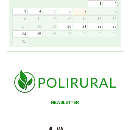
1
2
3
4
5
6
7
8
9
10
11
12
13
14
15
16
17
18
19
20
21
22
23
24
25
26
27
28
29
30
31
NEWSLETTER