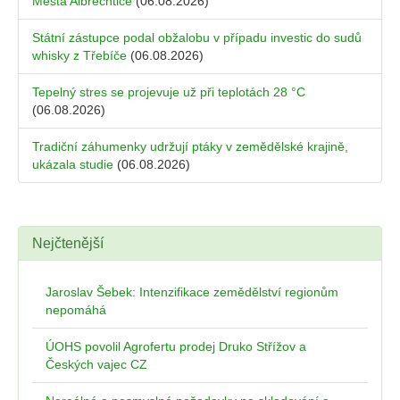
Města Albrechtice
(06.08.2026)
Státní zástupce podal obžalobu v případu investic do sudů
whisky z Třebíče
(06.08.2026)
Tepelný stres se projevuje už při teplotách 28 °C
(06.08.2026)
Tradiční záhumenky udržují ptáky v zemědělské krajině,
ukázala studie
(06.08.2026)
Nejčtenější
Jaroslav Šebek: Intenzifikace zemědělství regionům
nepomáhá
ÚOHS povolil Agrofertu prodej Druko Střížov a
Českých vajec CZ