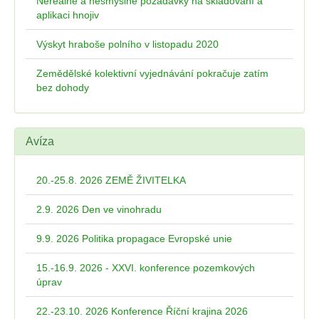
Nereálné a nesmyslné požadavky na skladování a
aplikaci hnojiv
Výskyt hraboše polního v listopadu 2020
Zemědělské kolektivní vyjednávání pokračuje zatím
bez dohody
Avíza
20.-25.8. 2026 ZEMĚ ŽIVITELKA
2.9. 2026 Den ve vinohradu
9.9. 2026 Politika propagace Evropské unie
15.-16.9. 2026 - XXVI. konference pozemkových
úprav
22.-23.10. 2026 Konference Říční krajina 2026