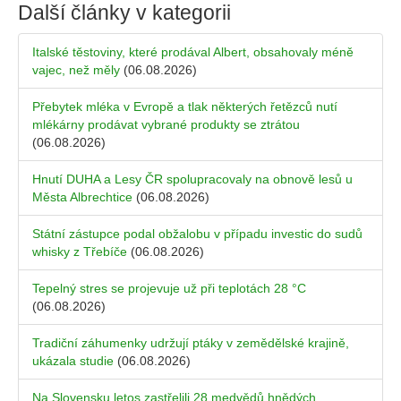
Další články v kategorii
Italské těstoviny, které prodával Albert, obsahovaly méně
vajec, než měly
(06.08.2026)
Přebytek mléka v Evropě a tlak některých řetězců nutí
mlékárny prodávat vybrané produkty se ztrátou
(06.08.2026)
Hnutí DUHA a Lesy ČR spolupracovaly na obnově lesů u
Města Albrechtice
(06.08.2026)
Státní zástupce podal obžalobu v případu investic do sudů
whisky z Třebíče
(06.08.2026)
Tepelný stres se projevuje už při teplotách 28 °C
(06.08.2026)
Tradiční záhumenky udržují ptáky v zemědělské krajině,
ukázala studie
(06.08.2026)
Na Slovensku letos zastřelili 28 medvědů hnědých