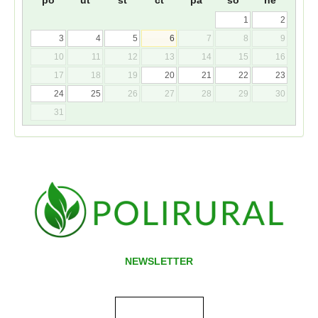
po
út
st
čt
pá
so
ne
1
2
3
4
5
6
7
8
9
10
11
12
13
14
15
16
17
18
19
20
21
22
23
24
25
26
27
28
29
30
31
NEWSLETTER