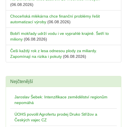
(06.08.2026)
Choceňská mlékárna chce finanční problémy řešit
automatizací výroby
(06.08.2026)
Bobří mokřady udrží vodu i ve vyprahlé krajině. Šetří to
miliony
(06.08.2026)
Češi každý rok z lesa odnesou plody za miliardy.
Zapomínají na rizika i pokuty
(06.08.2026)
Nejčtenější
Jaroslav Šebek: Intenzifikace zemědělství regionům
nepomáhá
ÚOHS povolil Agrofertu prodej Druko Střížov a
Českých vajec CZ