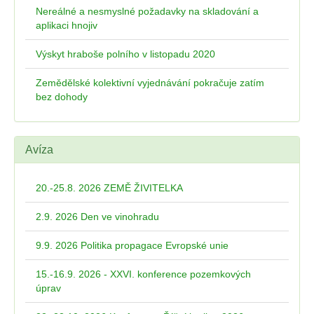
Nereálné a nesmyslné požadavky na skladování a
aplikaci hnojiv
Výskyt hraboše polního v listopadu 2020
Zemědělské kolektivní vyjednávání pokračuje zatím
bez dohody
Avíza
20.-25.8. 2026 ZEMĚ ŽIVITELKA
2.9. 2026 Den ve vinohradu
9.9. 2026 Politika propagace Evropské unie
15.-16.9. 2026 - XXVI. konference pozemkových
úprav