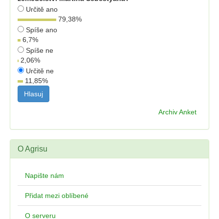
Určitě ano
79,38
%
Spíše ano
6,7
%
Spíše ne
2,06
%
Určitě ne
11,85
%
Archiv Anket
O Agrisu
Napište nám
Přidat mezi oblíbené
O serveru