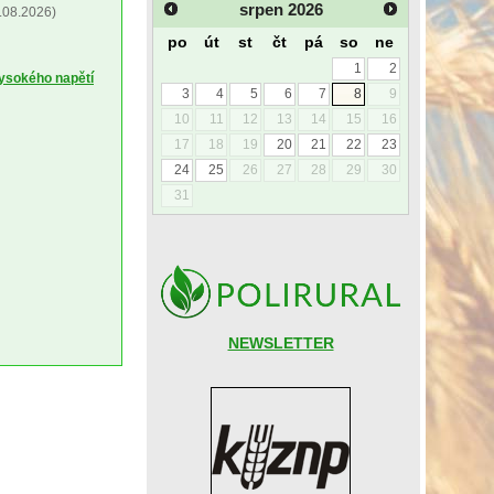
srpen
2026
.08.2026)
po
út
st
čt
pá
so
ne
1
2
vysokého napětí
3
4
5
6
7
8
9
10
11
12
13
14
15
16
17
18
19
20
21
22
23
24
25
26
27
28
29
30
31
NEWSLETTER