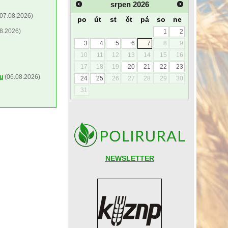
srpen
2026
07.08.2026)
po
út
st
čt
pá
so
ne
8.2026)
1
2
3
4
5
6
7
8
9
10
11
12
13
14
15
16
17
18
19
20
21
22
23
ou
(06.08.2026)
24
25
26
27
28
29
30
31
NEWSLETTER