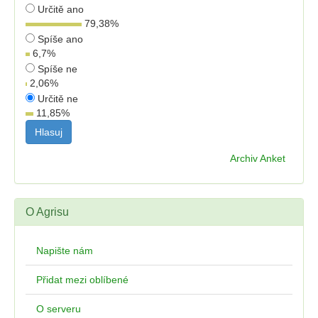
Určitě ano
79,38
%
Spíše ano
6,7
%
Spíše ne
2,06
%
Určitě ne
11,85
%
Archiv Anket
O Agrisu
Napište nám
Přidat mezi oblíbené
O serveru