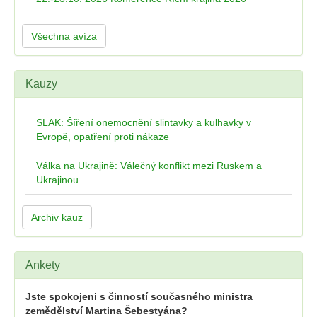
Všechna avíza
Kauzy
SLAK: Šíření onemocnění slintavky a kulhavky v
Evropě, opatření proti nákaze
Válka na Ukrajině: Válečný konflikt mezi Ruskem a
Ukrajinou
Archiv kauz
Ankety
Jste spokojeni s činností současného ministra
zemědělství Martina Šebestyána?