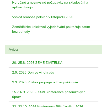
Nereálné a nesmyslné požadavky na skladování a
aplikaci hnojiv
Výskyt hraboše polního v listopadu 2020
Zemědělské kolektivní vyjednávání pokračuje zatím
bez dohody
Avíza
20.-25.8. 2026 ZEMĚ ŽIVITELKA
2.9. 2026 Den ve vinohradu
9.9. 2026 Politika propagace Evropské unie
15.-16.9. 2026 - XXVI. konference pozemkových
úprav
22.-23.10. 2026 Konference Říční krajina 2026