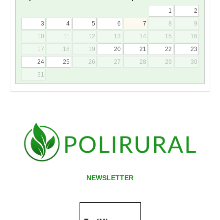
1
2
3
4
5
6
7
8
9
10
11
12
13
14
15
16
17
18
19
20
21
22
23
24
25
26
27
28
29
30
31
NEWSLETTER