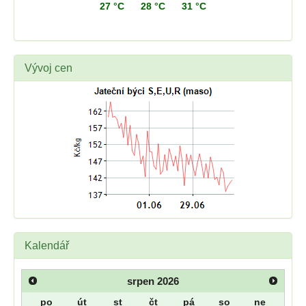
27 °C
28 °C
31 °C
Vývoj cen
Kalendář
srpen
2026
po
út
st
čt
pá
so
ne