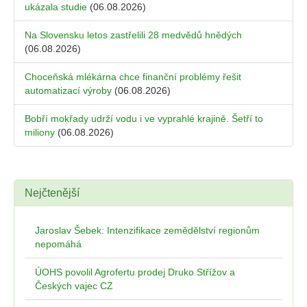
ukázala studie
(06.08.2026)
Na Slovensku letos zastřelili 28 medvědů hnědých
(06.08.2026)
Choceňská mlékárna chce finanční problémy řešit
automatizací výroby
(06.08.2026)
Bobří mokřady udrží vodu i ve vyprahlé krajině. Šetří to
miliony
(06.08.2026)
Nejčtenější
Jaroslav Šebek: Intenzifikace zemědělství regionům
nepomáhá
ÚOHS povolil Agrofertu prodej Druko Střížov a
Českých vajec CZ