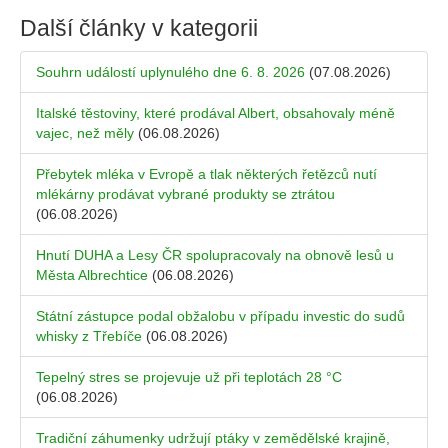
Další články v kategorii
Souhrn událostí uplynulého dne 6. 8. 2026
(07.08.2026)
Italské těstoviny, které prodával Albert, obsahovaly méně
vajec, než měly
(06.08.2026)
Přebytek mléka v Evropě a tlak některých řetězců nutí
mlékárny prodávat vybrané produkty se ztrátou
(06.08.2026)
Hnutí DUHA a Lesy ČR spolupracovaly na obnově lesů u
Města Albrechtice
(06.08.2026)
Státní zástupce podal obžalobu v případu investic do sudů
whisky z Třebíče
(06.08.2026)
Tepelný stres se projevuje už při teplotách 28 °C
(06.08.2026)
Tradiční záhumenky udržují ptáky v zemědělské krajině,