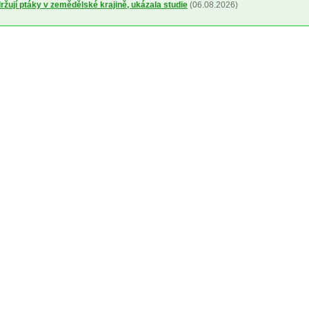
žují ptáky v zemědělské krajině, ukázala studie
(06.08.2026)