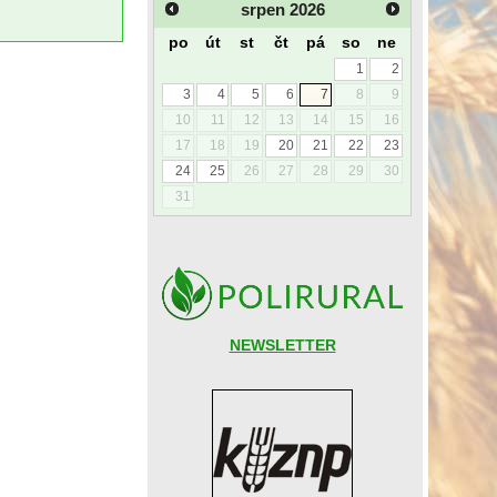
srpen
2026
po
út
st
čt
pá
so
ne
1
2
3
4
5
6
7
8
9
10
11
12
13
14
15
16
17
18
19
20
21
22
23
24
25
26
27
28
29
30
31
NEWSLETTER