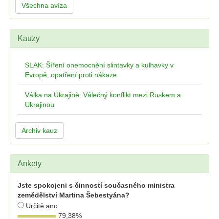
Všechna avíza
Kauzy
SLAK: Šíření onemocnění slintavky a kulhavky v
Evropě, opatření proti nákaze
Válka na Ukrajině: Válečný konflikt mezi Ruskem a
Ukrajinou
Archiv kauz
Ankety
Jste spokojeni s činností současného ministra
zemědělství Martina Šebestyána?
Určitě ano
79,38
%