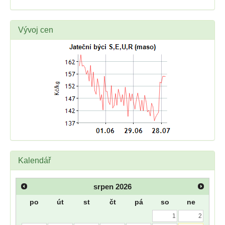
Vývoj cen
Kalendář
srpen
2026
po
út
st
čt
pá
so
ne
1
2