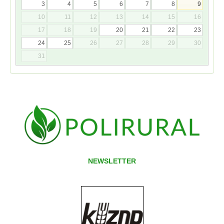
3
4
5
6
7
8
9
10
11
12
13
14
15
16
17
18
19
20
21
22
23
24
25
26
27
28
29
30
31
NEWSLETTER