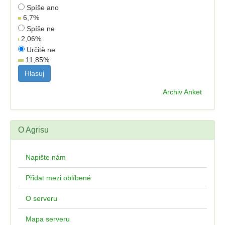
Spíše ano
6,7
%
Spíše ne
2,06
%
Určitě ne
11,85
%
Archiv Anket
O Agrisu
Napište nám
Přidat mezi oblíbené
O serveru
Mapa serveru