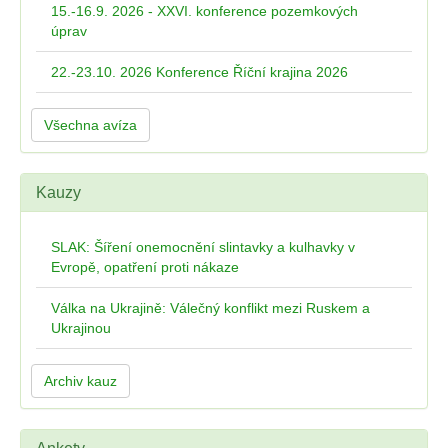
15.-16.9. 2026 - XXVI. konference pozemkových
úprav
22.-23.10. 2026 Konference Říční krajina 2026
Všechna avíza
Kauzy
SLAK: Šíření onemocnění slintavky a kulhavky v
Evropě, opatření proti nákaze
Válka na Ukrajině: Válečný konflikt mezi Ruskem a
Ukrajinou
Archiv kauz