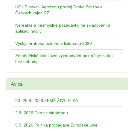
ÚOHS povolil Agrofertu prodej Druko Střížov a
Českých vajec CZ
Nereálné a nesmyslné požadavky na skladování a
aplikaci hnojiv
Výskyt hraboše polního v listopadu 2020
Zemědělské kolektivní vyjednávání pokračuje zatím
bez dohody
Avíza
20.-25.8. 2026 ZEMĚ ŽIVITELKA
2.9. 2026 Den ve vinohradu
9.9. 2026 Politika propagace Evropské unie