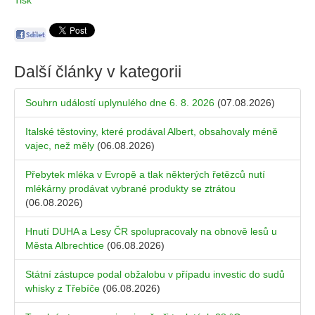
Tisk
Další články v kategorii
Souhrn událostí uplynulého dne 6. 8. 2026
(07.08.2026)
Italské těstoviny, které prodával Albert, obsahovaly méně
vajec, než měly
(06.08.2026)
Přebytek mléka v Evropě a tlak některých řetězců nutí
mlékárny prodávat vybrané produkty se ztrátou
(06.08.2026)
Hnutí DUHA a Lesy ČR spolupracovaly na obnově lesů u
Města Albrechtice
(06.08.2026)
Státní zástupce podal obžalobu v případu investic do sudů
whisky z Třebíče
(06.08.2026)