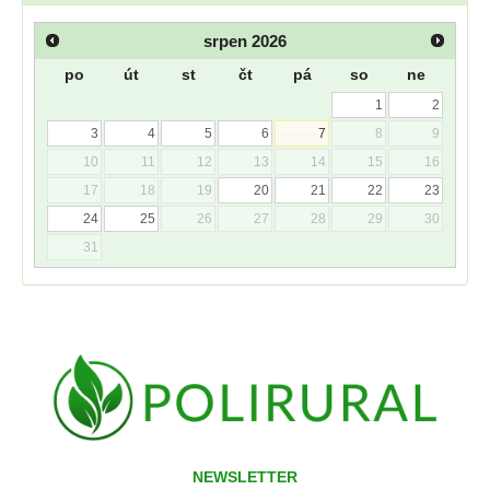
srpen
2026
po
út
st
čt
pá
so
ne
1
2
3
4
5
6
7
8
9
10
11
12
13
14
15
16
17
18
19
20
21
22
23
24
25
26
27
28
29
30
31
NEWSLETTER