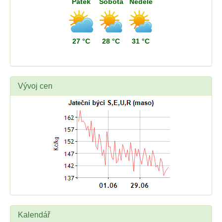
Pátek
Sobota
Neděle
27 °C
28 °C
31 °C
Vývoj cen
Kalendář