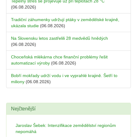
Tepelný stres se projevuje už při teplotách 28 °C
(06.08.2026)
Tradiční záhumenky udržují ptáky v zemědělské krajině,
ukázala studie
(06.08.2026)
Na Slovensku letos zastřelili 28 medvědů hnědých
(06.08.2026)
Choceňská mlékárna chce finanční problémy řešit
automatizací výroby
(06.08.2026)
Bobří mokřady udrží vodu i ve vyprahlé krajině. Šetří to
miliony
(06.08.2026)
Nejčtenější
Jaroslav Šebek: Intenzifikace zemědělství regionům
nepomáhá