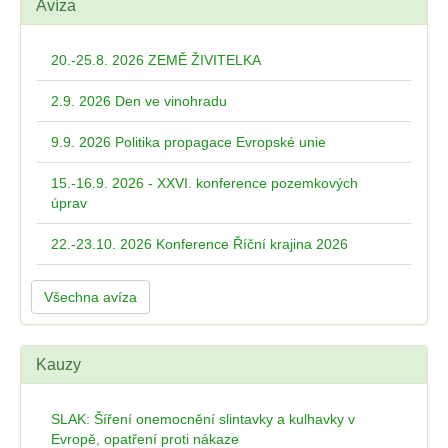
Avíza
20.-25.8. 2026 ZEMĚ ŽIVITELKA
2.9. 2026 Den ve vinohradu
9.9. 2026 Politika propagace Evropské unie
15.-16.9. 2026 - XXVI. konference pozemkových
úprav
22.-23.10. 2026 Konference Říční krajina 2026
Všechna avíza
Kauzy
SLAK: Šíření onemocnění slintavky a kulhavky v
Evropě, opatření proti nákaze