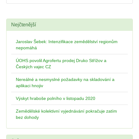
Nejčtenější
Jaroslav Šebek: Intenzifikace zemědělství regionům
nepomáhá
ÚOHS povolil Agrofertu prodej Druko Střížov a
Českých vajec CZ
Nereálné a nesmyslné požadavky na skladování a
aplikaci hnojiv
Výskyt hraboše polního v listopadu 2020
Zemědělské kolektivní vyjednávání pokračuje zatím
bez dohody