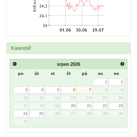
Kalendář
srpen
2026
po
út
st
čt
pá
so
ne
1
2
3
4
5
6
7
8
9
10
11
12
13
14
15
16
17
18
19
20
21
22
23
24
25
26
27
28
29
30
31