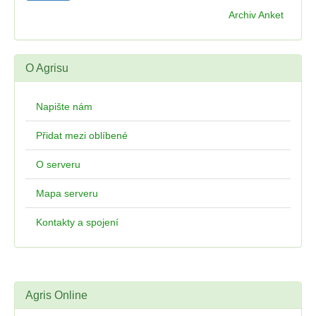
Archiv Anket
O Agrisu
Napište nám
Přidat mezi oblíbené
O serveru
Mapa serveru
Kontakty a spojení
Agris Online