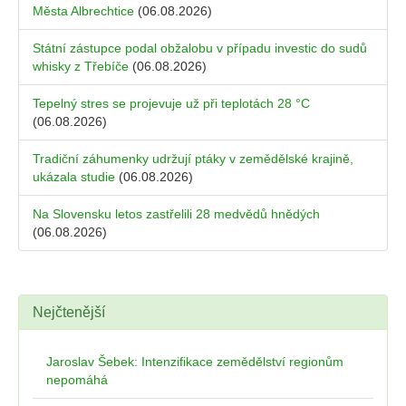
Města Albrechtice
(06.08.2026)
Státní zástupce podal obžalobu v případu investic do sudů
whisky z Třebíče
(06.08.2026)
Tepelný stres se projevuje už při teplotách 28 °C
(06.08.2026)
Tradiční záhumenky udržují ptáky v zemědělské krajině,
ukázala studie
(06.08.2026)
Na Slovensku letos zastřelili 28 medvědů hnědých
(06.08.2026)
Nejčtenější
Jaroslav Šebek: Intenzifikace zemědělství regionům
nepomáhá