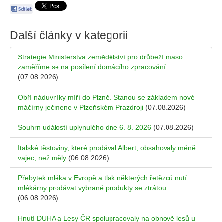
Další články v kategorii
Strategie Ministerstva zemědělství pro drůbeží maso:
zaměříme se na posílení domácího zpracování
(07.08.2026)
Obří náduvníky míří do Plzně. Stanou se základem nové
máčírny ječmene v Plzeňském Prazdroji
(07.08.2026)
Souhrn událostí uplynulého dne 6. 8. 2026
(07.08.2026)
Italské těstoviny, které prodával Albert, obsahovaly méně
vajec, než měly
(06.08.2026)
Přebytek mléka v Evropě a tlak některých řetězců nutí
mlékárny prodávat vybrané produkty se ztrátou
(06.08.2026)
Hnutí DUHA a Lesy ČR spolupracovaly na obnově lesů u