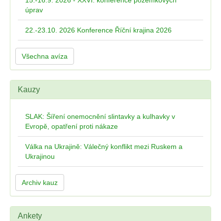
15.-16.9. 2026 - XXVI. konference pozemkových
úprav
22.-23.10. 2026 Konference Říční krajina 2026
Všechna avíza
Kauzy
SLAK: Šíření onemocnění slintavky a kulhavky v
Evropě, opatření proti nákaze
Válka na Ukrajině: Válečný konflikt mezi Ruskem a
Ukrajinou
Archiv kauz
Ankety