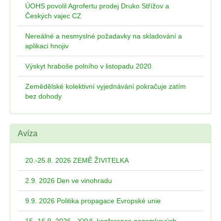
ÚOHS povolil Agrofertu prodej Druko Střížov a
Českých vajec CZ
Nereálné a nesmyslné požadavky na skladování a
aplikaci hnojiv
Výskyt hraboše polního v listopadu 2020
Zemědělské kolektivní vyjednávání pokračuje zatím
bez dohody
Avíza
20.-25.8. 2026 ZEMĚ ŽIVITELKA
2.9. 2026 Den ve vinohradu
9.9. 2026 Politika propagace Evropské unie