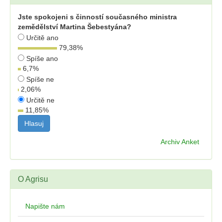
Jste spokojeni s činností současného ministra
zemědělství Martina Šebestyána?
Určitě ano
79,38
%
Spíše ano
6,7
%
Spíše ne
2,06
%
Určitě ne
11,85
%
Archiv Anket
O Agrisu
Napište nám