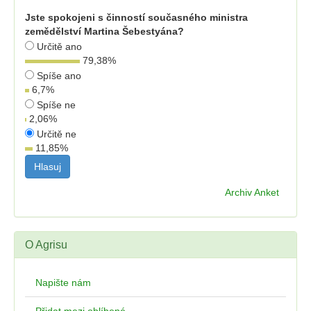
Jste spokojeni s činností současného ministra
zemědělství Martina Šebestyána?
Určitě ano
79,38
%
Spíše ano
6,7
%
Spíše ne
2,06
%
Určitě ne
11,85
%
Archiv Anket
O Agrisu
Napište nám