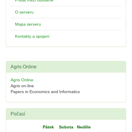
Přidat mezi oblíbené
O serveru
Mapa serveru
Kontakty a spojení
Agris Online
Agris Online
Agris on-line
Papers in Economics and Informatics
Počasí
Pátek
Sobota
Neděle