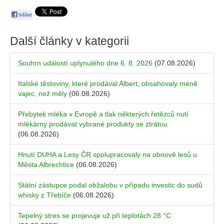
Další články v kategorii
Souhrn událostí uplynulého dne 6. 8. 2026
(07.08.2026)
Italské těstoviny, které prodával Albert, obsahovaly méně
vajec, než měly
(06.08.2026)
Přebytek mléka v Evropě a tlak některých řetězců nutí
mlékárny prodávat vybrané produkty se ztrátou
(06.08.2026)
Hnutí DUHA a Lesy ČR spolupracovaly na obnově lesů u
Města Albrechtice
(06.08.2026)
Státní zástupce podal obžalobu v případu investic do sudů
whisky z Třebíče
(06.08.2026)
Tepelný stres se projevuje už při teplotách 28 °C