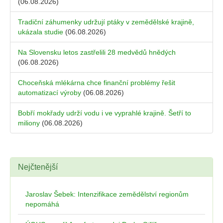
(06.08.2026)
Tradiční záhumenky udržují ptáky v zemědělské krajině,
ukázala studie
(06.08.2026)
Na Slovensku letos zastřelili 28 medvědů hnědých
(06.08.2026)
Choceňská mlékárna chce finanční problémy řešit
automatizací výroby
(06.08.2026)
Bobří mokřady udrží vodu i ve vyprahlé krajině. Šetří to
miliony
(06.08.2026)
Nejčtenější
Jaroslav Šebek: Intenzifikace zemědělství regionům
nepomáhá