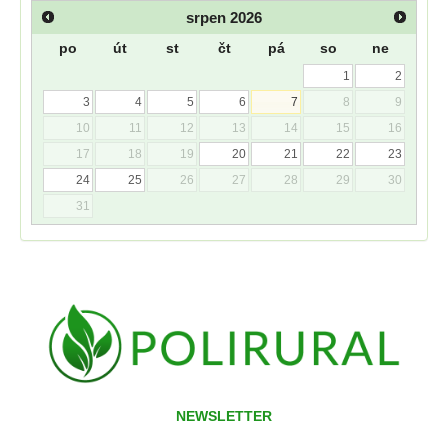
srpen
2026
po
út
st
čt
pá
so
ne
1
2
3
4
5
6
7
8
9
10
11
12
13
14
15
16
17
18
19
20
21
22
23
24
25
26
27
28
29
30
31
NEWSLETTER