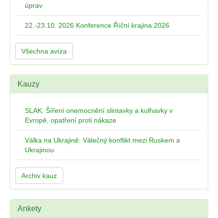
úprav
22.-23.10. 2026 Konference Říční krajina 2026
Všechna avíza
Kauzy
SLAK: Šíření onemocnění slintavky a kulhavky v
Evropě, opatření proti nákaze
Válka na Ukrajině: Válečný konflikt mezi Ruskem a
Ukrajinou
Archiv kauz
Ankety