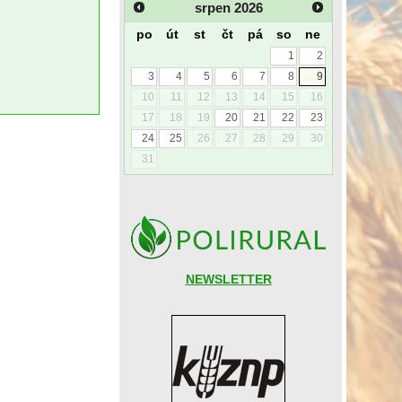
srpen
2026
po
út
st
čt
pá
so
ne
1
2
3
4
5
6
7
8
9
10
11
12
13
14
15
16
17
18
19
20
21
22
23
24
25
26
27
28
29
30
31
NEWSLETTER