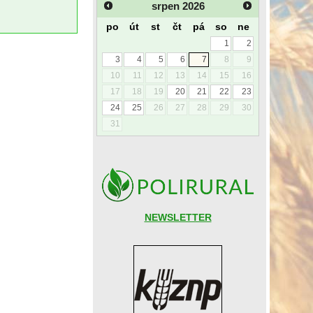
srpen
2026
po
út
st
čt
pá
so
ne
1
2
3
4
5
6
7
8
9
10
11
12
13
14
15
16
17
18
19
20
21
22
23
24
25
26
27
28
29
30
31
NEWSLETTER