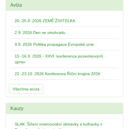
Avíza
20.-25.8. 2026 ZEMĚ ŽIVITELKA
2.9. 2026 Den ve vinohradu
9.9. 2026 Politika propagace Evropské unie
15.-16.9. 2026 - XXVI. konference pozemkových
úprav
22.-23.10. 2026 Konference Říční krajina 2026
Všechna avíza
Kauzy
SLAK: Šíření onemocnění slintavky a kulhavky v