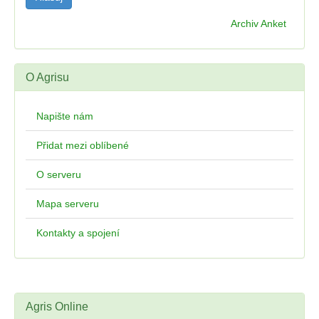
Archiv Anket
O Agrisu
Napište nám
Přidat mezi oblíbené
O serveru
Mapa serveru
Kontakty a spojení
Agris Online