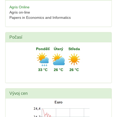
Agris Online
Agris on-line
Papers in Economics and Informatics
Počasí
Pondělí
Úterý
Středa
33 °C
26 °C
26 °C
Vývoj cen