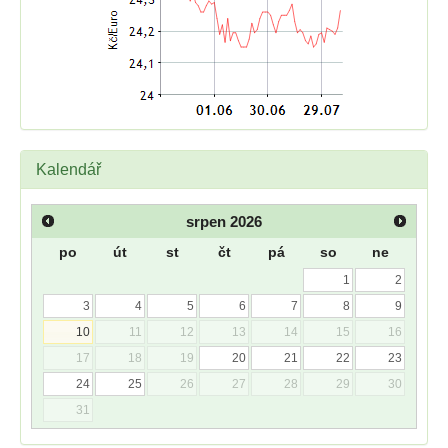
Kalendář
srpen
2026
po
út
st
čt
pá
so
ne
1
2
3
4
5
6
7
8
9
10
11
12
13
14
15
16
17
18
19
20
21
22
23
24
25
26
27
28
29
30
31