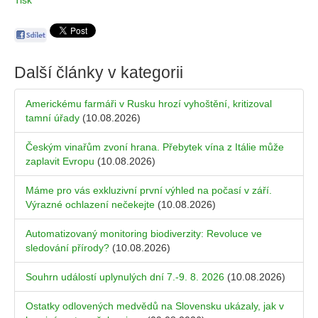
Tisk
Další články v kategorii
Americkému farmáři v Rusku hrozí vyhoštění, kritizoval
tamní úřady
(10.08.2026)
Českým vinařům zvoní hrana. Přebytek vína z Itálie může
zaplavit Evropu
(10.08.2026)
Máme pro vás exkluzivní první výhled na počasí v září.
Výrazné ochlazení nečekejte
(10.08.2026)
Automatizovaný monitoring biodiverzity: Revoluce ve
sledování přírody?
(10.08.2026)
Souhrn událostí uplynulých dní 7.-9. 8. 2026
(10.08.2026)
Ostatky odlovených medvědů na Slovensku ukázaly, jak v