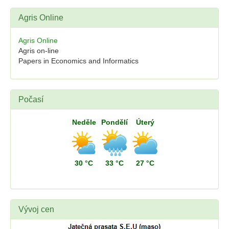
Agris Online
Agris Online
Agris on-line
Papers in Economics and Informatics
Počasí
Neděle
Pondělí
Úterý
30 °C
33 °C
27 °C
Vývoj cen