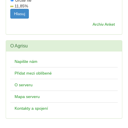
Určitě ne
11,85
%
Archiv Anket
O Agrisu
Napište nám
Přidat mezi oblíbené
O serveru
Mapa serveru
Kontakty a spojení