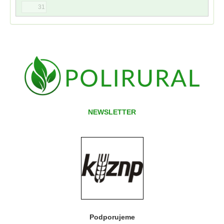
31
NEWSLETTER
Podporujeme