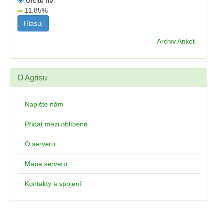
Určitě ne
11,85
%
Archiv Anket
O Agrisu
Napište nám
Přidat mezi oblíbené
O serveru
Mapa serveru
Kontakty a spojení