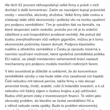
Ale těch 62 procent obhospodařují velké firmy a právě v nich
dochází k další koncentraci. Zatím se navzájem kupují právnické
osoby – eseróčka, akciovky, družstva. Velké firmy dále rostou a
získávají stále větší ekonomický i politický vliv na tvorbu opatření
pro podporu zemědělství. Tím je vytvářen tlak na farmáře, na
které skupování zatím nedošlo, protože pro ně je to srdeční
záležitost a svá hospodářství prodávat nechtějí. Ale pokud dál
budou znevýhodňováni vůči velkým gigantům, můžou je k tomu
ekonomické podmínky časem donutit. Podpora klasického
malého a středního zemědělce v Česku je opravdu mizerná a
namísto využívání možností, které společná zemědělská politika
EU nabízí, se zdejší ministerstvo vehementně brání nastavit
mechanismy pro podporu modelu menších rodinných farem.
V této souvislosti je důležité si uvědomit, že do koncentrace
zemědělské výroby u nás bude stále více zasahovat cizí kapitál.
Češi nebudou mít takové peníze, takže firmy u nás skoupí
americké fondy, čínští, arabští, ruští či holandští investoři, a ti už
nebudou mít žádný zájem o českou krajinu a její udržování.
Budou chtít jenom zisky z investovaných financí. To vidím jako
obrovský problém, do kterého se české zemědělství řítí a
z něhož nebude cesta zpátky. Bude to problém ekonomický,