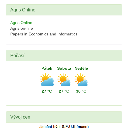
Agris Online
Agris Online
Agris on-line
Papers in Economics and Informatics
Počasí
Pátek
Sobota
Neděle
27 °C
27 °C
30 °C
Vývoj cen