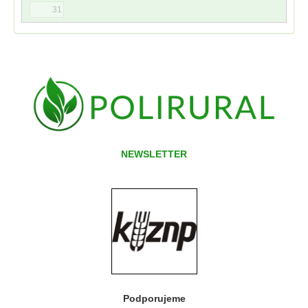
31
NEWSLETTER
Podporujeme