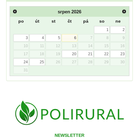
srpen
2026
po
út
st
čt
pá
so
ne
1
2
3
4
5
6
7
8
9
10
11
12
13
14
15
16
17
18
19
20
21
22
23
24
25
26
27
28
29
30
31
NEWSLETTER