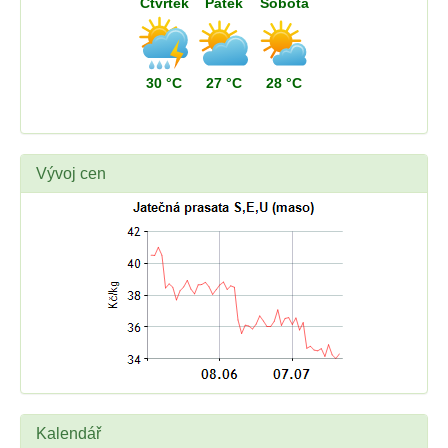
Čtvrtek
Pátek
Sobota
30 °C
27 °C
28 °C
Vývoj cen
Kalendář