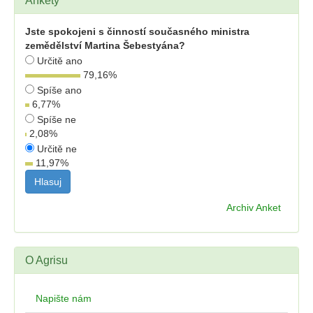
Ankety
Jste spokojeni s činností současného ministra
zemědělství Martina Šebestyána?
Určitě ano
79,16
%
Spíše ano
6,77
%
Spíše ne
2,08
%
Určitě ne
11,97
%
Archiv Anket
O Agrisu
Napište nám