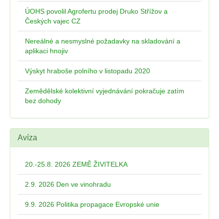
ÚOHS povolil Agrofertu prodej Druko Střížov a
Českých vajec CZ
Nereálné a nesmyslné požadavky na skladování a
aplikaci hnojiv
Výskyt hraboše polního v listopadu 2020
Zemědělské kolektivní vyjednávání pokračuje zatím
bez dohody
Avíza
20.-25.8. 2026 ZEMĚ ŽIVITELKA
2.9. 2026 Den ve vinohradu
9.9. 2026 Politika propagace Evropské unie