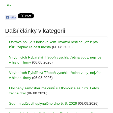
Tisk
Další články v kategorii
Ostrava bojuje s bolševníkem. Invazní rostlina, jež leptá
kůži, zaplavuje část města
(06.08.2026)
V rybnících Rybářství Třeboň vyschla třetina vody, nejvíce
v historii firmy
(06.08.2026)
V rybnících Rybářství Třeboň vyschla třetina vody, nejvíce
v historii firmy
(06.08.2026)
Oblíbený samosběr melounů u Olomouce se blíží. Letos
začne dřív
(06.08.2026)
Souhrn událostí uplynulého dne 5. 8. 2026
(06.08.2026)