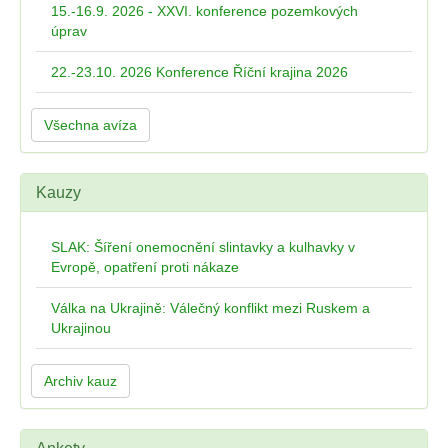
15.-16.9. 2026 - XXVI. konference pozemkových
úprav
22.-23.10. 2026 Konference Říční krajina 2026
Všechna avíza
Kauzy
SLAK: Šíření onemocnění slintavky a kulhavky v
Evropě, opatření proti nákaze
Válka na Ukrajině: Válečný konflikt mezi Ruskem a
Ukrajinou
Archiv kauz