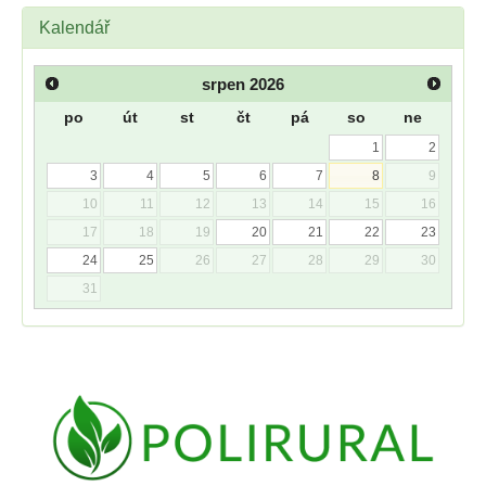
Kalendář
srpen
2026
po
út
st
čt
pá
so
ne
1
2
3
4
5
6
7
8
9
10
11
12
13
14
15
16
17
18
19
20
21
22
23
24
25
26
27
28
29
30
31