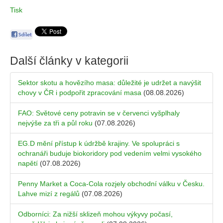
Tisk
Další články v kategorii
Sektor skotu a hovězího masa: důležité je udržet a navýšit
chovy v ČR i podpořit zpracování masa
(08.08.2026)
FAO: Světové ceny potravin se v červenci vyšplhaly
nejvýše za tři a půl roku
(07.08.2026)
EG.D mění přístup k údržbě krajiny. Ve spolupráci s
ochranáři buduje biokoridory pod vedením velmi vysokého
napětí
(07.08.2026)
Penny Market a Coca-Cola rozjely obchodní válku v Česku.
Lahve mizí z regálů
(07.08.2026)
Odborníci: Za nižší sklizeň mohou výkyvy počasí,