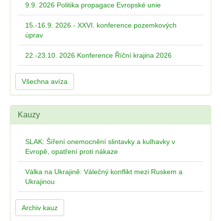
9.9. 2026 Politika propagace Evropské unie
15.-16.9. 2026 - XXVI. konference pozemkových
úprav
22.-23.10. 2026 Konference Říční krajina 2026
Všechna avíza
Kauzy
SLAK: Šíření onemocnění slintavky a kulhavky v
Evropě, opatření proti nákaze
Válka na Ukrajině: Válečný konflikt mezi Ruskem a
Ukrajinou
Archiv kauz