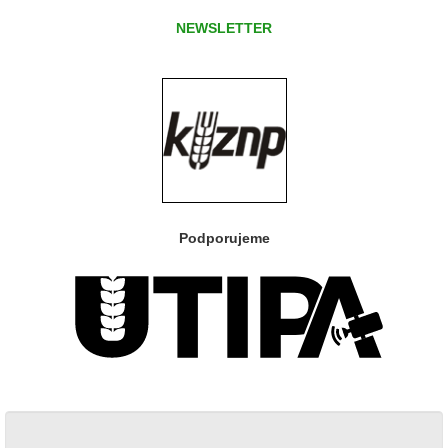
NEWSLETTER
Podporujeme