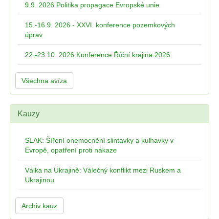
9.9. 2026 Politika propagace Evropské unie
15.-16.9. 2026 - XXVI. konference pozemkových
úprav
22.-23.10. 2026 Konference Říční krajina 2026
Všechna avíza
Kauzy
SLAK: Šíření onemocnění slintavky a kulhavky v
Evropě, opatření proti nákaze
Válka na Ukrajině: Válečný konflikt mezi Ruskem a
Ukrajinou
Archiv kauz