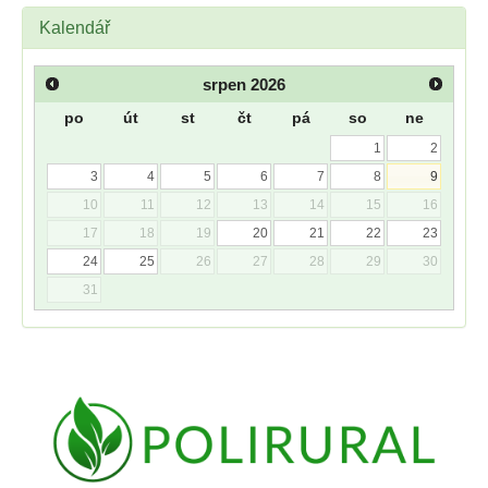
Kalendář
srpen
2026
po
út
st
čt
pá
so
ne
1
2
3
4
5
6
7
8
9
10
11
12
13
14
15
16
17
18
19
20
21
22
23
24
25
26
27
28
29
30
31