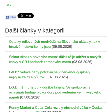
Tisk
Další články v kategorii
Ostatky odlovených medvědů na Slovensku ukázaly, jak v
hrozivém stavu šelmy jsou
(09.08.2026)
Sektor skotu a hovězího masa: důležité je udržet a navýšit
chovy v ČR i podpořit zpracování masa
(08.08.2026)
FAO: Světové ceny potravin se v červenci vyšplhaly
nejvýše za tři a půl roku
(07.08.2026)
EG.D mění přístup k údržbě krajiny. Ve spolupráci s
ochranáři buduje biokoridory pod vedením velmi vysokého
napětí
(07.08.2026)
Penny Market a Coca-Cola rozjely obchodní válku v Česku.